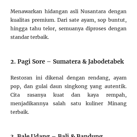
Menawarkan hidangan asli Nusantara dengan
kualitas premium. Dari sate ayam, sop buntut,
hingga tahu telor, semuanya diproses dengan
standar terbaik.
2. Pagi Sore – Sumatera & Jabodetabek
Restoran ini dikenal dengan rendang, ayam
pop, dan gulai daun singkong yang autentik.
Cita rasanya kuat dan kaya rempah,
menjadikannya salah satu kuliner Minang
terbaik.
3. Bale Udang – Bali & Bandung