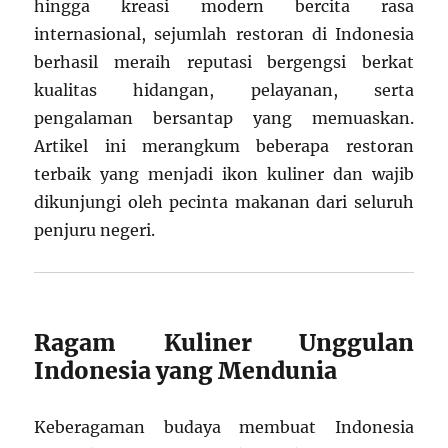
hingga kreasi modern bercita rasa
internasional, sejumlah restoran di Indonesia
berhasil meraih reputasi bergengsi berkat
kualitas hidangan, pelayanan, serta
pengalaman bersantap yang memuaskan.
Artikel ini merangkum beberapa restoran
terbaik yang menjadi ikon kuliner dan wajib
dikunjungi oleh pecinta makanan dari seluruh
penjuru negeri.
Ragam Kuliner Unggulan
Indonesia yang Mendunia
Keberagaman budaya membuat Indonesia