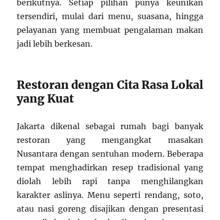
berikutnya. Setiap pilihan punya keunikan
tersendiri, mulai dari menu, suasana, hingga
pelayanan yang membuat pengalaman makan
jadi lebih berkesan.
Restoran dengan Cita Rasa Lokal
yang Kuat
Jakarta dikenal sebagai rumah bagi banyak
restoran yang mengangkat masakan
Nusantara dengan sentuhan modern. Beberapa
tempat menghadirkan resep tradisional yang
diolah lebih rapi tanpa menghilangkan
karakter aslinya. Menu seperti rendang, soto,
atau nasi goreng disajikan dengan presentasi