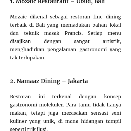
1. Mozaic Restaurant – Ubud, Bali
Mozaic dikenal sebagai restoran fine dining
terbaik di Bali yang memadukan bahan lokal
dan teknik masak Prancis. Setiap menu
disajikan dengan sangat artistik,
menghadirkan pengalaman gastronomi yang
tak terlupakan.
2. Namaaz Dining – Jakarta
Restoran ini terkenal dengan konsep
gastronomi molekuler. Para tamu tidak hanya
makan, tetapi juga merasakan sensasi seni
kuliner yang unik, di mana hidangan tampil
seperti trik ilusi.