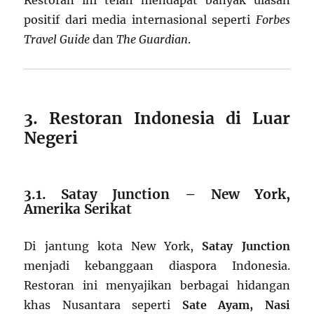
positif dari media internasional seperti
Forbes
Travel Guide
dan
The Guardian
.
3. Restoran Indonesia di Luar
Negeri
3.1. Satay Junction – New York,
Amerika Serikat
Di jantung kota New York,
Satay Junction
menjadi kebanggaan diaspora Indonesia.
Restoran ini menyajikan berbagai hidangan
khas Nusantara seperti
Sate Ayam, Nasi