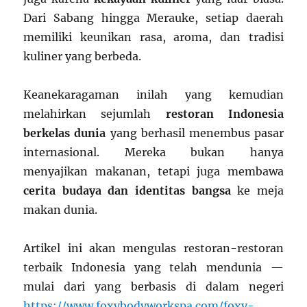
Dari Sabang hingga Merauke, setiap daerah
memiliki keunikan rasa, aroma, dan tradisi
kuliner yang berbeda.
Keanekaragaman inilah yang kemudian
melahirkan sejumlah
restoran Indonesia
berkelas dunia
yang berhasil menembus pasar
internasional. Mereka bukan hanya
menyajikan makanan, tetapi juga membawa
cerita budaya dan identitas bangsa
ke meja
makan dunia.
Artikel ini akan mengulas restoran-restoran
terbaik Indonesia yang telah mendunia —
mulai dari yang berbasis di dalam negeri
https://www.foxybodyworkspa.com/foxy-