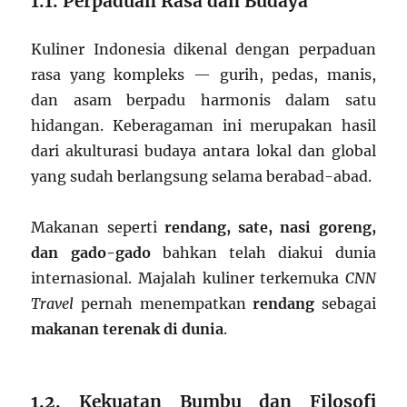
1.1. Perpaduan Rasa dan Budaya
Kuliner Indonesia dikenal dengan perpaduan
rasa yang kompleks — gurih, pedas, manis,
dan asam berpadu harmonis dalam satu
hidangan. Keberagaman ini merupakan hasil
dari akulturasi budaya antara lokal dan global
yang sudah berlangsung selama berabad-abad.
Makanan seperti
rendang, sate, nasi goreng,
dan gado-gado
bahkan telah diakui dunia
internasional. Majalah kuliner terkemuka
CNN
Travel
pernah menempatkan
rendang
sebagai
makanan terenak di dunia
.
1.2. Kekuatan Bumbu dan Filosofi