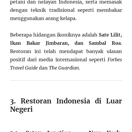
petani dan nelayan Indonesia, serta memasak
dengan teknik tradisional seperti membakar
menggunakan arang kelapa.
Beberapa hidangan ikoniknya adalah
Sate Lilit,
Ikan Bakar Jimbaran, dan Sambal Roa
.
Restoran ini telah mendapat banyak ulasan
positif dari media internasional seperti
Forbes
Travel Guide
dan
The Guardian
.
3. Restoran Indonesia di Luar
Negeri