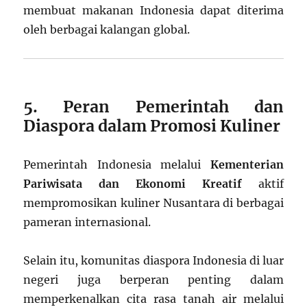
membuat makanan Indonesia dapat diterima
oleh berbagai kalangan global.
5. Peran Pemerintah dan
Diaspora dalam Promosi Kuliner
Pemerintah Indonesia melalui
Kementerian
Pariwisata dan Ekonomi Kreatif
aktif
mempromosikan kuliner Nusantara di berbagai
pameran internasional.
Selain itu, komunitas diaspora Indonesia di luar
negeri juga berperan penting dalam
memperkenalkan cita rasa tanah air melalui