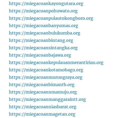
https://miegacoankayongutara.org
https://miegacoanpohuwato.org
https://miegacoanpulautokongboro.org
https://miegacoanbanyumas.org
https://miegacoanbulukumba.org
https://miegacoanbintang.org
https://miegacoansintangka.org
https://miegacoanbajawa.org
https://miegacoankepulauanmerantiriau.org
https://miegacoankotamobagu.org
https://miegacoanmurungraya.org
https://miegacoanbimantb.org
https://miegacoannmamuju.org
https://miegacoanmanggaraintt.org
https://miegacoanniasbarat.org
https://miegacoanmagetan.org