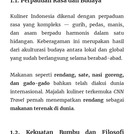
1.1. Perpaduan Rasa dan Budaya
Kuliner Indonesia dikenal dengan perpaduan
rasa yang kompleks — gurih, pedas, manis,
dan asam berpadu harmonis dalam satu
hidangan. Keberagaman ini merupakan hasil
dari akulturasi budaya antara lokal dan global
yang sudah berlangsung selama berabad-abad.
Makanan seperti
rendang, sate, nasi goreng,
dan gado-gado
bahkan telah diakui dunia
internasional. Majalah kuliner terkemuka
CNN
Travel
pernah menempatkan
rendang
sebagai
makanan terenak di dunia
.
1.2. Kekuatan Bumbu dan Filosofi