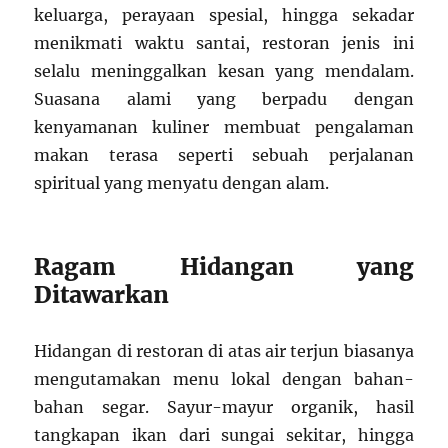
keluarga, perayaan spesial, hingga sekadar
menikmati waktu santai, restoran jenis ini
selalu meninggalkan kesan yang mendalam.
Suasana alami yang berpadu dengan
kenyamanan kuliner membuat pengalaman
makan terasa seperti sebuah perjalanan
spiritual yang menyatu dengan alam.
Ragam Hidangan yang
Ditawarkan
Hidangan di restoran di atas air terjun biasanya
mengutamakan menu lokal dengan bahan-
bahan segar. Sayur-mayur organik, hasil
tangkapan ikan dari sungai sekitar, hingga