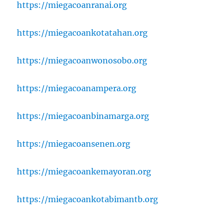
https://miegacoanranai.org
https://miegacoankotatahan.org
https://miegacoanwonosobo.org
https://miegacoanampera.org
https://miegacoanbinamarga.org
https://miegacoansenen.org
https://miegacoankemayoran.org
https://miegacoankotabimantb.org