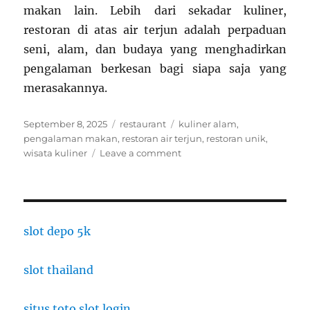
makan lain. Lebih dari sekadar kuliner,
restoran di atas air terjun adalah perpaduan
seni, alam, dan budaya yang menghadirkan
pengalaman berkesan bagi siapa saja yang
merasakannya.
Posted
Categories
Tags
September 8, 2025
restaurant
kuliner alam
,
on
pengalaman makan
,
restoran air terjun
,
restoran unik
,
on
wisata kuliner
Leave a comment
Restoran
di
Atas
Air
Terjun:
slot depo 5k
Sensasi
Kuliner
slot thailand
dengan
Pemandangan
Spektakuler
situs toto slot login