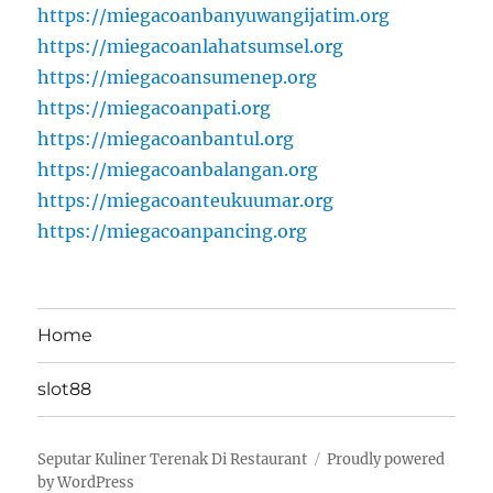
https://miegacoanbanyuwangijatim.org
https://miegacoanlahatsumsel.org
https://miegacoansumenep.org
https://miegacoanpati.org
https://miegacoanbantul.org
https://miegacoanbalangan.org
https://miegacoanteukuumar.org
https://miegacoanpancing.org
Home
slot88
Seputar Kuliner Terenak Di Restaurant
Proudly powered
by WordPress