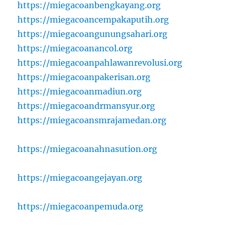
https://miegacoanbengkayang.org
https://miegacoancempakaputih.org
https://miegacoangunungsahari.org
https://miegacoanancol.org
https://miegacoanpahlawanrevolusi.org
https://miegacoanpakerisan.org
https://miegacoanmadiun.org
https://miegacoandrmansyur.org
https://miegacoansmrajamedan.org
https://miegacoanahnasution.org
https://miegacoangejayan.org
https://miegacoanpemuda.org