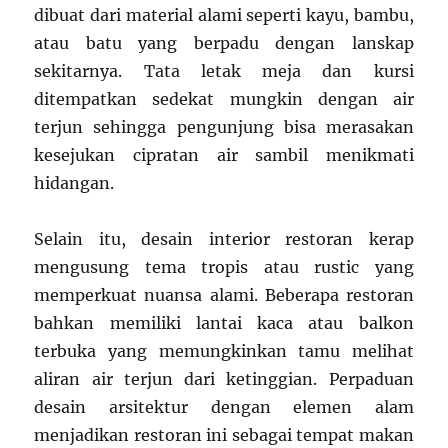
dibuat dari material alami seperti kayu, bambu,
atau batu yang berpadu dengan lanskap
sekitarnya. Tata letak meja dan kursi
ditempatkan sedekat mungkin dengan air
terjun sehingga pengunjung bisa merasakan
kesejukan cipratan air sambil menikmati
hidangan.
Selain itu, desain interior restoran kerap
mengusung tema tropis atau rustic yang
memperkuat nuansa alami. Beberapa restoran
bahkan memiliki lantai kaca atau balkon
terbuka yang memungkinkan tamu melihat
aliran air terjun dari ketinggian. Perpaduan
desain arsitektur dengan elemen alam
menjadikan restoran ini sebagai tempat makan