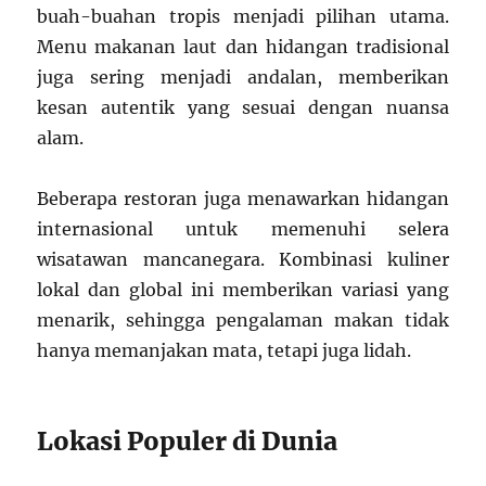
buah-buahan tropis menjadi pilihan utama.
Menu makanan laut dan hidangan tradisional
juga sering menjadi andalan, memberikan
kesan autentik yang sesuai dengan nuansa
alam.
Beberapa restoran juga menawarkan hidangan
internasional untuk memenuhi selera
wisatawan mancanegara. Kombinasi kuliner
lokal dan global ini memberikan variasi yang
menarik, sehingga pengalaman makan tidak
hanya memanjakan mata, tetapi juga lidah.
Lokasi Populer di Dunia