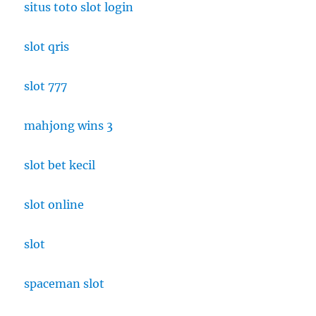
situs toto slot login
slot qris
slot 777
mahjong wins 3
slot bet kecil
slot online
slot
spaceman slot