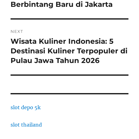
post:
Berbintang Baru di Jakarta
NEXT
Wisata Kuliner Indonesia: 5
Next
post:
Destinasi Kuliner Terpopuler di
Pulau Jawa Tahun 2026
slot depo 5k
slot thailand