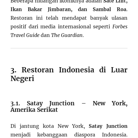
Beberapa hidangan ikoniknya adalah
Sate Lilit,
Ikan Bakar Jimbaran, dan Sambal Roa
.
Restoran ini telah mendapat banyak ulasan
positif dari media internasional seperti
Forbes
Travel Guide
dan
The Guardian
.
3. Restoran Indonesia di Luar
Negeri
3.1. Satay Junction – New York,
Amerika Serikat
Di jantung kota New York,
Satay Junction
menjadi kebanggaan diaspora Indonesia.