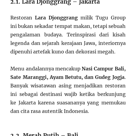
2.1. Lara Djonggrang – Jakarta
Restoran
Lara Djonggrang
milik Tugu Group
ini bukan sekadar tempat makan, tetapi sebuah
pengalaman budaya. Terinspirasi dari kisah
legenda dan sejarah kerajaan Jawa, interiornya
dipenuhi artefak kuno dan dekorasi megah.
Menu andalannya mencakup
Nasi Campur Bali,
Sate Maranggi, Ayam Betutu, dan Gudeg Jogja
.
Banyak wisatawan asing menjadikan restoran
ini sebagai destinasi wajib ketika berkunjung
ke Jakarta karena suasananya yang memukau
dan cita rasa autentik Indonesia.
2.2. Merah Putih – Bali