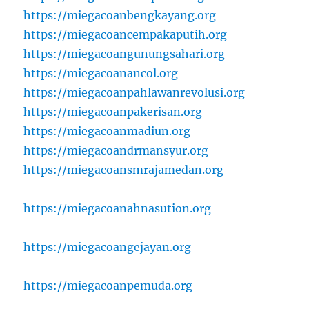
https://miegacoanbengkayang.org
https://miegacoancempakaputih.org
https://miegacoangunungsahari.org
https://miegacoanancol.org
https://miegacoanpahlawanrevolusi.org
https://miegacoanpakerisan.org
https://miegacoanmadiun.org
https://miegacoandrmansyur.org
https://miegacoansmrajamedan.org
https://miegacoanahnasution.org
https://miegacoangejayan.org
https://miegacoanpemuda.org