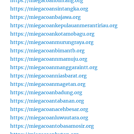
https://miegacoanbintang.org
https://miegacoansintangka.org
https://miegacoanbajawa.org
https://miegacoankepulauanmerantiriau.org
https://miegacoankotamobagu.org
https://miegacoanmurungraya.org
https://miegacoanbimantb.org
https://miegacoannmamuju.org
https://miegacoanmanggaraintt.org
https://miegacoanniasbarat.org
https://miegacoanmagetan.org
https://miegacoanbadung.org
https://miegacoantabanan.org
https://miegacoanacehbesar.org
https://miegacoanluwuutara.org
https://miegacoantobasamosir.org