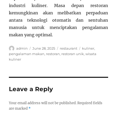
industri kuliner. Masa depan restoran
kemungkinan akan melibatkan perpaduan
antara teknologi otomatis dan sentuhan
manusia untuk menciptakan pengalaman
makan yang optimal.
Author
Posted
Categories
Tags
admin
June 28, 2025
restaurant
kuliner
,
on
pengalaman makan
,
restoran
,
restoran unik
,
wisata
kuliner
Leave a Reply
Your email address will not be published.
Required fields
are marked
*