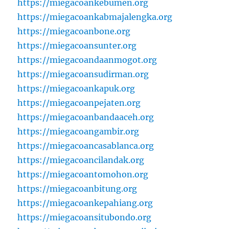
https://miegacoankebumen.org
https://miegacoankabmajalengka.org
https://miegacoanbone.org
https://miegacoansunter.org
https://miegacoandaanmogot.org
https://miegacoansudirman.org
https://miegacoankapuk.org
https://miegacoanpejaten.org
https://miegacoanbandaaceh.org
https://miegacoangambir.org
https://miegacoancasablanca.org
https://miegacoancilandak.org
https://miegacoantomohon.org
https://miegacoanbitung.org
https://miegacoankepahiang.org
https://miegacoansitubondo.org