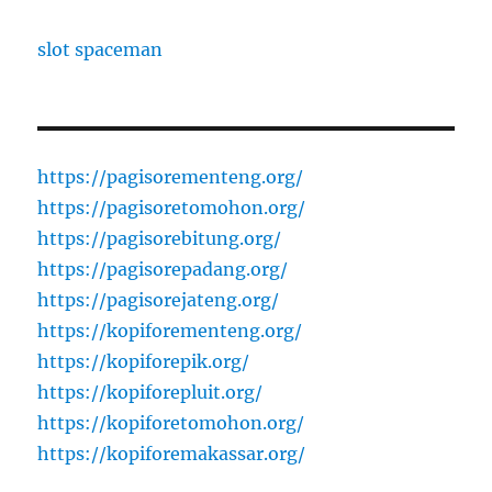
slot spaceman
https://pagisorementeng.org/
https://pagisoretomohon.org/
https://pagisorebitung.org/
https://pagisorepadang.org/
https://pagisorejateng.org/
https://kopiforementeng.org/
https://kopiforepik.org/
https://kopiforepluit.org/
https://kopiforetomohon.org/
https://kopiforemakassar.org/