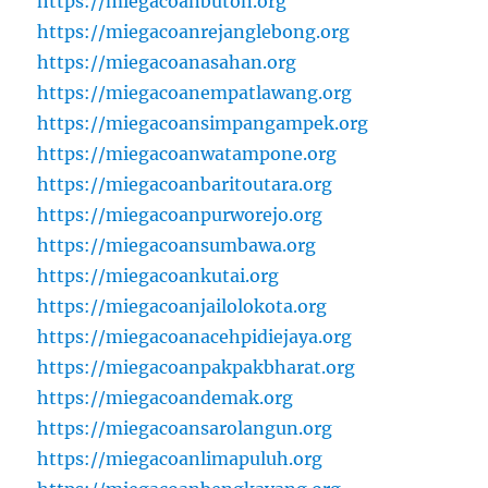
https://miegacoanbuton.org
https://miegacoanrejanglebong.org
https://miegacoanasahan.org
https://miegacoanempatlawang.org
https://miegacoansimpangampek.org
https://miegacoanwatampone.org
https://miegacoanbaritoutara.org
https://miegacoanpurworejo.org
https://miegacoansumbawa.org
https://miegacoankutai.org
https://miegacoanjailolokota.org
https://miegacoanacehpidiejaya.org
https://miegacoanpakpakbharat.org
https://miegacoandemak.org
https://miegacoansarolangun.org
https://miegacoanlimapuluh.org