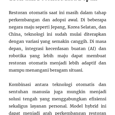
Restoran otomatis saat ini masih dalam tahap
perkembangan dan adopsi awal. Di beberapa
negara maju seperti Jepang, Korea Selatan, dan
China, teknologi ini sudah mulai diterapkan
dengan variasi yang semakin canggih. Di masa
depan, integrasi kecerdasan buatan (AI) dan
robotika yang lebih maju dapat membuat
restoran otomatis menjadi lebih adaptif dan
mampu menangani beragam situasi.
Kombinasi antara teknologi otomatis dan
sentuhan manusia juga mungkin menjadi
solusi tengah yang menggabungkan efisiensi
sekaligus layanan personal. Model hybrid ini
dapat menjadi arah perkembangan restoran