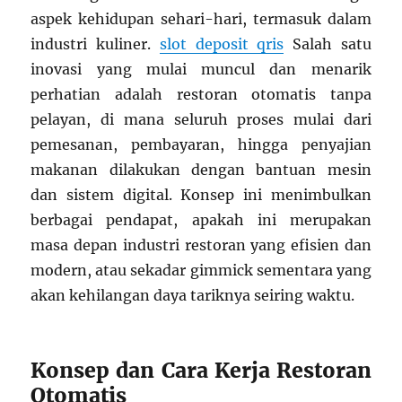
aspek kehidupan sehari-hari, termasuk dalam
industri kuliner.
slot deposit qris
Salah satu
inovasi yang mulai muncul dan menarik
perhatian adalah restoran otomatis tanpa
pelayan, di mana seluruh proses mulai dari
pemesanan, pembayaran, hingga penyajian
makanan dilakukan dengan bantuan mesin
dan sistem digital. Konsep ini menimbulkan
berbagai pendapat, apakah ini merupakan
masa depan industri restoran yang efisien dan
modern, atau sekadar gimmick sementara yang
akan kehilangan daya tariknya seiring waktu.
Konsep dan Cara Kerja Restoran
Otomatis