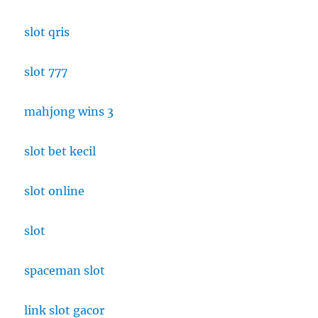
slot qris
slot 777
mahjong wins 3
slot bet kecil
slot online
slot
spaceman slot
link slot gacor