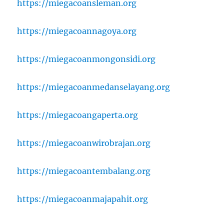
https://miegacoansleman.org
https://miegacoannagoya.org
https://miegacoanmongonsidi.org
https://miegacoanmedanselayang.org
https://miegacoangaperta.org
https://miegacoanwirobrajan.org
https://miegacoantembalang.org
https://miegacoanmajapahit.org