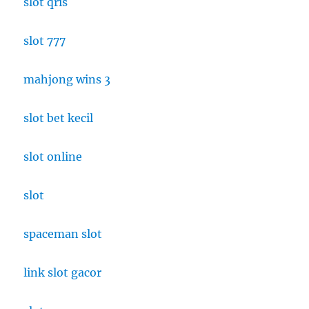
slot qris
slot 777
mahjong wins 3
slot bet kecil
slot online
slot
spaceman slot
link slot gacor