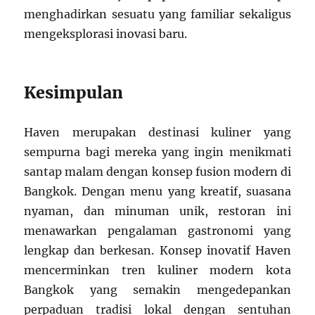
menghadirkan sesuatu yang familiar sekaligus
mengeksplorasi inovasi baru.
Kesimpulan
Haven merupakan destinasi kuliner yang
sempurna bagi mereka yang ingin menikmati
santap malam dengan konsep fusion modern di
Bangkok. Dengan menu yang kreatif, suasana
nyaman, dan minuman unik, restoran ini
menawarkan pengalaman gastronomi yang
lengkap dan berkesan. Konsep inovatif Haven
mencerminkan tren kuliner modern kota
Bangkok yang semakin mengedepankan
perpaduan tradisi lokal dengan sentuhan