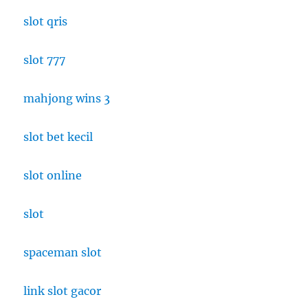
slot qris
slot 777
mahjong wins 3
slot bet kecil
slot online
slot
spaceman slot
link slot gacor