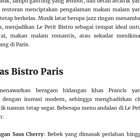
asik, lampu gantung yang lembut, dan detail artistik ya
a restoran menciptakan pengalaman makan malam ya
tap berkelas. Musik latar berupa jazz ringan menamb
, menjadikan Le Petit Bistro sebagai tempat ideal unt
tai, makan malam romantis, atau sekadar menikma
ng di Paris.
s Bistro Paris
 menawarkan beragam hidangan khas Prancis ya
 dengan inovasi modern, sehingga menghadirkan ci
tik namun tetap segar. Beberapa menu andalan di Le Pet
n:
ngan Saus Cherry
: Bebek yang dimasak perlahan hing