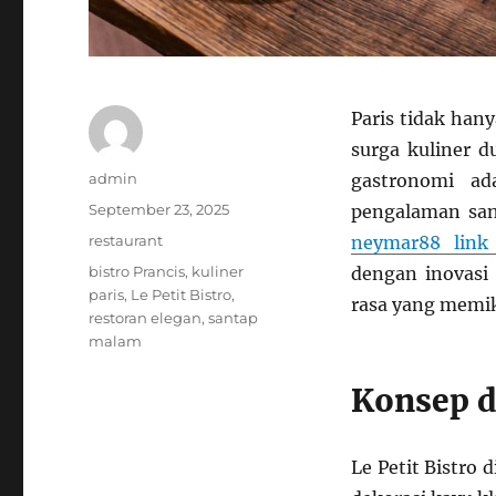
Paris tidak hany
surga kuliner d
Author
admin
gastronomi a
Posted
September 23, 2025
pengalaman san
on
Categories
restaurant
neymar88 link 
Tags
bistro Prancis
,
kuliner
dengan inovasi 
paris
,
Le Petit Bistro
,
rasa yang memik
restoran elegan
,
santap
malam
Konsep d
Le Petit Bistro