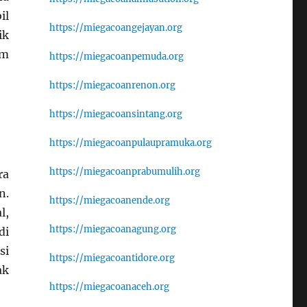
il
https://miegacoangejayan.org
ik
am
https://miegacoanpemuda.org
https://miegacoanrenon.org
https://miegacoansintang.org
https://miegacoanpulaupramuka.org
https://miegacoanprabumulih.org
ra
n.
https://miegacoanende.org
l,
https://miegacoanagung.org
di
si
https://miegacoantidore.org
ak
https://miegacoanaceh.org