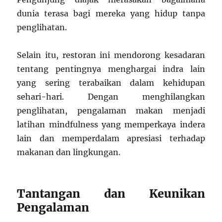
dunia terasa bagi mereka yang hidup tanpa
penglihatan.
Selain itu, restoran ini mendorong kesadaran
tentang pentingnya menghargai indra lain
yang sering terabaikan dalam kehidupan
sehari-hari. Dengan menghilangkan
penglihatan, pengalaman makan menjadi
latihan mindfulness yang memperkaya indera
lain dan memperdalam apresiasi terhadap
makanan dan lingkungan.
Tantangan dan Keunikan
Pengalaman