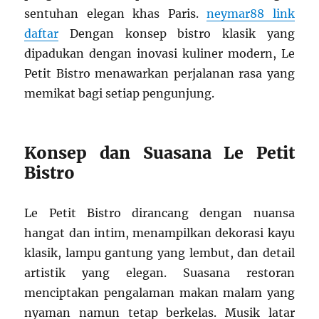
sentuhan elegan khas Paris.
neymar88 link
daftar
Dengan konsep bistro klasik yang
dipadukan dengan inovasi kuliner modern, Le
Petit Bistro menawarkan perjalanan rasa yang
memikat bagi setiap pengunjung.
Konsep dan Suasana Le Petit
Bistro
Le Petit Bistro dirancang dengan nuansa
hangat dan intim, menampilkan dekorasi kayu
klasik, lampu gantung yang lembut, dan detail
artistik yang elegan. Suasana restoran
menciptakan pengalaman makan malam yang
nyaman namun tetap berkelas. Musik latar