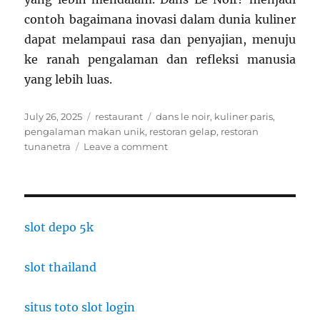
contoh bagaimana inovasi dalam dunia kuliner
dapat melampaui rasa dan penyajian, menuju
ke ranah pengalaman dan refleksi manusia
yang lebih luas.
Posted
Categories
Tags
July 26, 2025
restaurant
dans le noir
,
kuliner paris
,
on
pengalaman makan unik
,
restoran gelap
,
restoran
on
tunanetra
Leave a comment
Dans
Le
Noir?
Paris:
Restoran
slot depo 5k
Gelap
Gulita
slot thailand
yang
Menguji
Indra
situs toto slot login
Selain