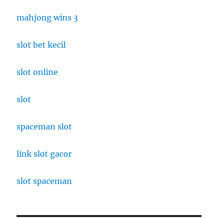
mahjong wins 3
slot bet kecil
slot online
slot
spaceman slot
link slot gacor
slot spaceman