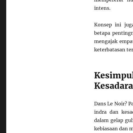
intens.
Konsep ini ju
betapa pentingn
mengajak empa
keterbatasan ter
Kesimp
Kesadara
Dans Le Noir? P
indra dan kes
dalam gelap gul
kebiasaan dan m