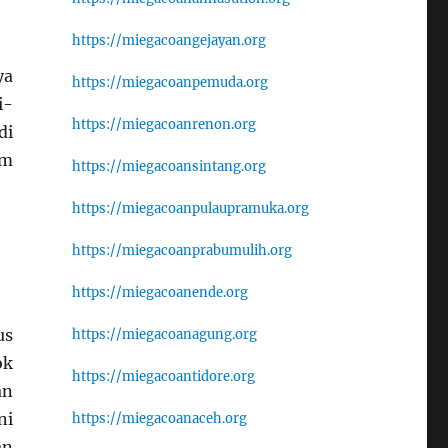
https://miegacoangejayan.org
ya
https://miegacoanpemuda.org
i-
https://miegacoanrenon.org
di
am
https://miegacoansintang.org
https://miegacoanpulaupramuka.org
https://miegacoanprabumulih.org
https://miegacoanende.org
us
https://miegacoanagung.org
ok
https://miegacoantidore.org
an
ni
https://miegacoanaceh.org
an