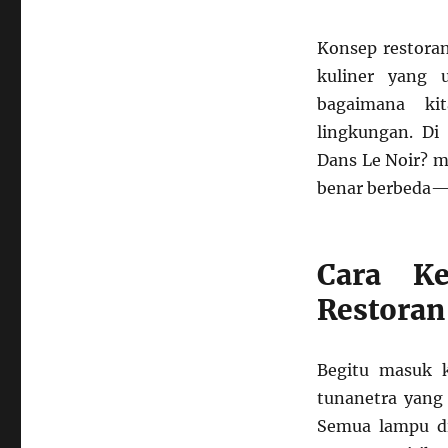
Le
Noir?
Konsep restoran
Paris:
Restoran
kuliner yang 
Gelap
bagaimana ki
Gulita
lingkungan. Di
yang
Menguji
Dans Le Noir? 
Indra
benar berbeda—
Selain
Penglihatan
Cara K
Restoran
Begitu masuk k
tunanetra yang
Semua lampu di