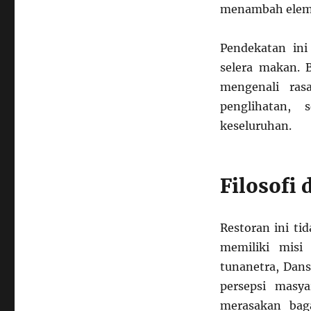
menambah eleme
Pendekatan ini
selera makan.
mengenali ra
penglihatan,
keseluruhan.
Filosofi 
Restoran ini ti
memiliki misi
tunanetra, Dan
persepsi masya
merasakan bag