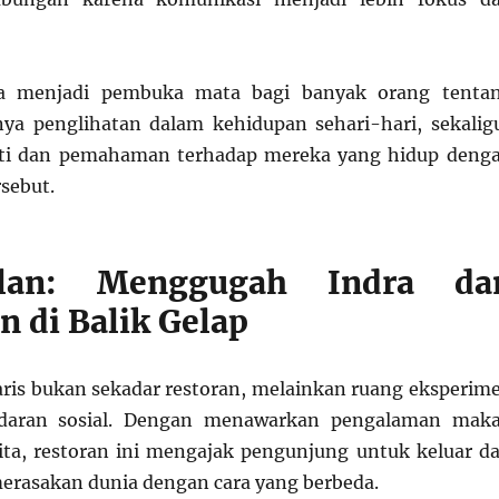
ga menjadi pembuka mata bagi banyak orang tenta
ya penglihatan dalam kehidupan sehari-hari, sekalig
ti dan pemahaman terhadap mereka yang hidup deng
sebut.
ulan: Menggugah Indra da
n di Balik Gelap
aris bukan sekadar restoran, melainkan ruang eksperim
adaran sosial. Dengan menawarkan pengalaman mak
ita, restoran ini mengajak pengunjung untuk keluar da
erasakan dunia dengan cara yang berbeda.