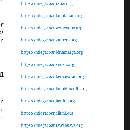
https://miegacoanranai.org
https://miegacoankotatahan.org
ng
https://miegacoanwonosobo.org
us
an
https://miegacoanampera.org
https://miegacoanbinamarga.org
https://miegacoansenen.org
n
https://miegacoankemayoran.org
https://miegacoankotabimantb.org
en
https://miegacoanbenhil.org
an
https://miegacoancikini.org
ri
https://miegacoanrawabuaya.org