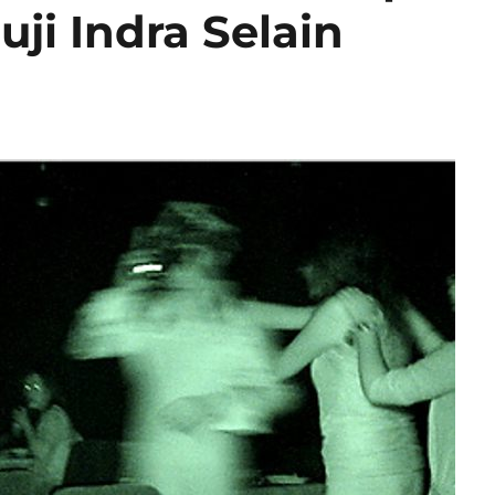
ji Indra Selain