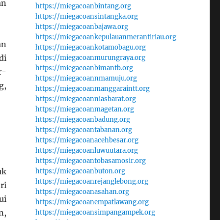
an
https://miegacoanbintang.org
https://miegacoansintangka.org
https://miegacoanbajawa.org
https://miegacoankepulauanmerantiriau.org
an
https://miegacoankotamobagu.org
di
https://miegacoanmurungraya.org
https://miegacoanbimantb.org
r-
https://miegacoannmamuju.org
g,
https://miegacoanmanggaraintt.org
https://miegacoanniasbarat.org
https://miegacoanmagetan.org
https://miegacoanbadung.org
https://miegacoantabanan.org
https://miegacoanacehbesar.org
https://miegacoanluwuutara.org
https://miegacoantobasamosir.org
uk
https://miegacoanbuton.org
https://miegacoanrejanglebong.org
ri
https://miegacoanasahan.org
ui
https://miegacoanempatlawang.org
n,
https://miegacoansimpangampek.org