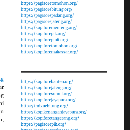
https://pagisoretomohon.org/
https://pagisorebitung.org/
https://pagisorepadang.org/
https://pagisorejateng.org/
https://kopiforementeng.org/
https://kopiforepik.org/
https://kopiforepluit.org/
https://kopiforetomohon.org/
https://kopiforemakassar.org/
ng
https://kopiforebanten.org/
ar
https://kopiforejateng.org/
https://kopiforesumut.org/
ng
https://kopiforejayapura.org/
ni
https://mixuebitung.org/
an
https://kopikenanganjayapura.org/
https://kopiforetangerang.org/
n,
https://pagisorepik.org/