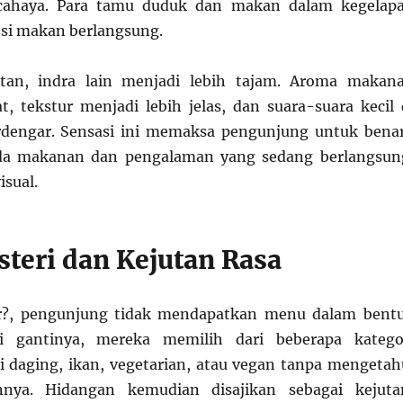
 cahaya. Para tamu duduk dan makan dalam kegelap
si makan berlangsung.
tan, indra lain menjadi lebih tajam. Aroma makan
at, tekstur menjadi lebih jelas, dan suara-suara kecil 
erdengar. Sensasi ini memaksa pengunjung untuk bena
da makanan dan pengalaman yang sedang berlangsun
isual.
teri dan Kejutan Rasa
r?, pengunjung tidak mendapatkan menu dalam bent
ai gantinya, mereka memilih dari beberapa katego
 daging, ikan, vegetarian, atau vegan tanpa mengetah
nnya. Hidangan kemudian disajikan sebagai kejuta