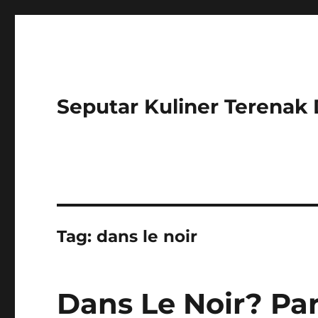
Seputar Kuliner Terenak 
Tag:
dans le noir
Dans Le Noir? Par