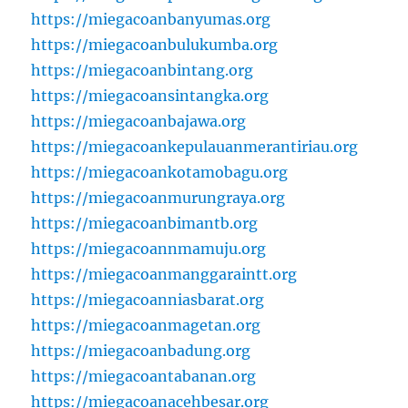
https://miegacoanbanyumas.org
https://miegacoanbulukumba.org
https://miegacoanbintang.org
https://miegacoansintangka.org
https://miegacoanbajawa.org
https://miegacoankepulauanmerantiriau.org
https://miegacoankotamobagu.org
https://miegacoanmurungraya.org
https://miegacoanbimantb.org
https://miegacoannmamuju.org
https://miegacoanmanggaraintt.org
https://miegacoanniasbarat.org
https://miegacoanmagetan.org
https://miegacoanbadung.org
https://miegacoantabanan.org
https://miegacoanacehbesar.org