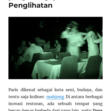
Penglihatan
Paris dikenal sebagai kota seni, budaya, dan
tentu saja kuliner.
mahjong
Di antara berbagai
inovasi restoran, ada sebuah tempat yang
benar-benar berbeda dari yang lain, yaitu
Dans