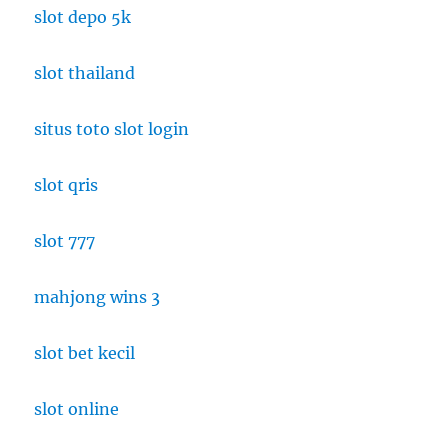
slot depo 5k
slot thailand
situs toto slot login
slot qris
slot 777
mahjong wins 3
slot bet kecil
slot online