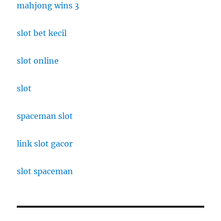
mahjong wins 3
slot bet kecil
slot online
slot
spaceman slot
link slot gacor
slot spaceman