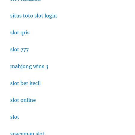
situs toto slot login
slot qris
slot 777
mahjong wins 3
slot bet kecil
slot online
slot
spaceman slot