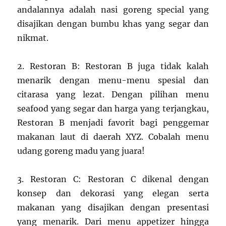
andalannya adalah nasi goreng special yang
disajikan dengan bumbu khas yang segar dan
nikmat.
2. Restoran B: Restoran B juga tidak kalah
menarik dengan menu-menu spesial dan
citarasa yang lezat. Dengan pilihan menu
seafood yang segar dan harga yang terjangkau,
Restoran B menjadi favorit bagi penggemar
makanan laut di daerah XYZ. Cobalah menu
udang goreng madu yang juara!
3. Restoran C: Restoran C dikenal dengan
konsep dan dekorasi yang elegan serta
makanan yang disajikan dengan presentasi
yang menarik. Dari menu appetizer hingga