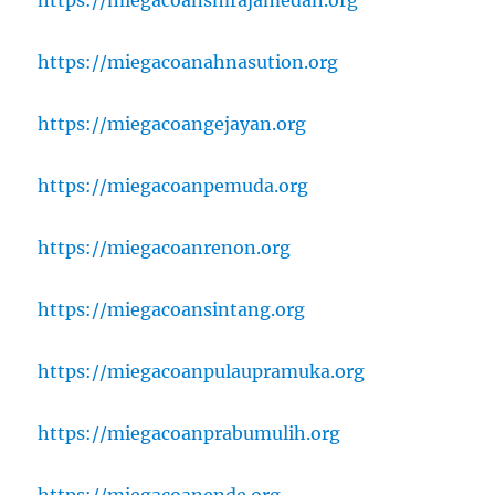
https://miegacoanahnasution.org
https://miegacoangejayan.org
https://miegacoanpemuda.org
https://miegacoanrenon.org
https://miegacoansintang.org
https://miegacoanpulaupramuka.org
https://miegacoanprabumulih.org
https://miegacoanende.org