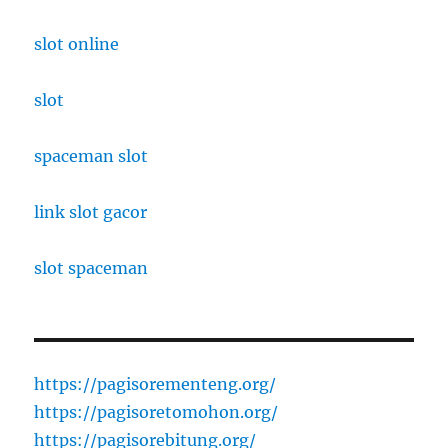
slot online
slot
spaceman slot
link slot gacor
slot spaceman
https://pagisorementeng.org/
https://pagisoretomohon.org/
https://pagisorebitung.org/