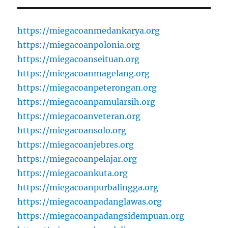
https://miegacoanmedankarya.org
https://miegacoanpolonia.org
https://miegacoanseituan.org
https://miegacoanmagelang.org
https://miegacoanpeterongan.org
https://miegacoanpamularsih.org
https://miegacoanveteran.org
https://miegacoansolo.org
https://miegacoanjebres.org
https://miegacoanpelajar.org
https://miegacoankuta.org
https://miegacoanpurbalingga.org
https://miegacoanpadanglawas.org
https://miegacoanpadangsidempuan.org