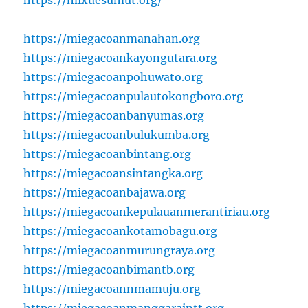
https://miegacoanmanahan.org
https://miegacoankayongutara.org
https://miegacoanpohuwato.org
https://miegacoanpulautokongboro.org
https://miegacoanbanyumas.org
https://miegacoanbulukumba.org
https://miegacoanbintang.org
https://miegacoansintangka.org
https://miegacoanbajawa.org
https://miegacoankepulauanmerantiriau.org
https://miegacoankotamobagu.org
https://miegacoanmurungraya.org
https://miegacoanbimantb.org
https://miegacoannmamuju.org
https://miegacoanmanggaraintt.org