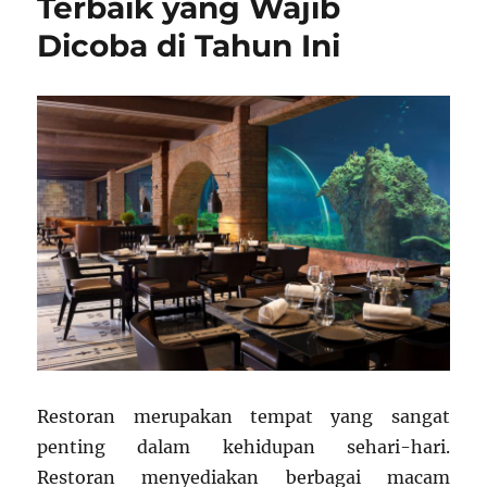
Terbaik yang Wajib
Dicoba di Tahun Ini
Restoran merupakan tempat yang sangat
penting dalam kehidupan sehari-hari.
Restoran menyediakan berbagai macam