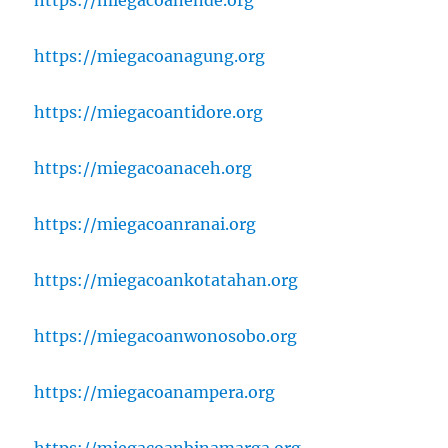
https://miegacoanagung.org
https://miegacoantidore.org
https://miegacoanaceh.org
https://miegacoanranai.org
https://miegacoankotatahan.org
https://miegacoanwonosobo.org
https://miegacoanampera.org
https://miegacoanbinamarga.org