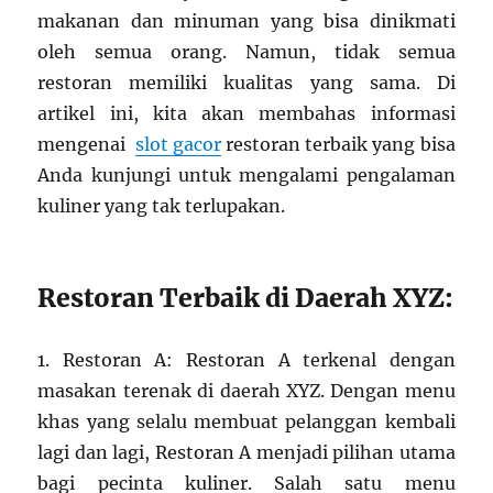
makanan dan minuman yang bisa dinikmati
oleh semua orang. Namun, tidak semua
restoran memiliki kualitas yang sama. Di
artikel ini, kita akan membahas informasi
mengenai
slot gacor
restoran terbaik yang bisa
Anda kunjungi untuk mengalami pengalaman
kuliner yang tak terlupakan.
Restoran Terbaik di Daerah XYZ:
1. Restoran A: Restoran A terkenal dengan
masakan terenak di daerah XYZ. Dengan menu
khas yang selalu membuat pelanggan kembali
lagi dan lagi, Restoran A menjadi pilihan utama
bagi pecinta kuliner. Salah satu menu