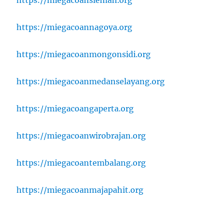
https://miegacoannagoya.org
https://miegacoanmongonsidi.org
https://miegacoanmedanselayang.org
https://miegacoangaperta.org
https://miegacoanwirobrajan.org
https://miegacoantembalang.org
https://miegacoanmajapahit.org