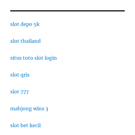
10
Restaurant
Terbaik
yang
slot depo 5k
Wajib
Dicoba
slot thailand
di
Tahun
Ini
situs toto slot login
slot qris
slot 777
mahjong wins 3
slot bet kecil