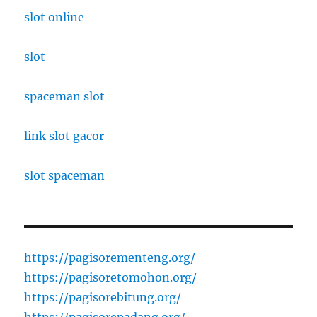
slot online
slot
spaceman slot
link slot gacor
slot spaceman
https://pagisorementeng.org/
https://pagisoretomohon.org/
https://pagisorebitung.org/
https://pagisorepadang.org/