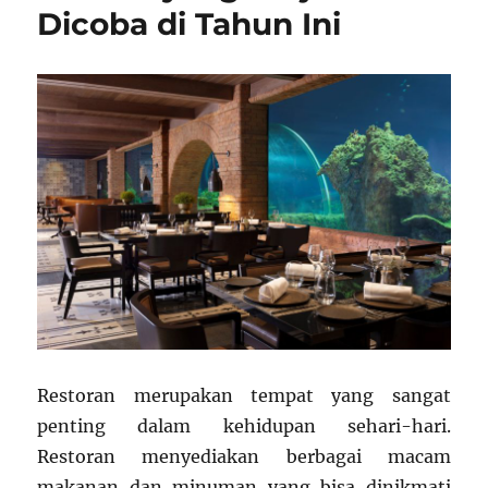
Dicoba di Tahun Ini
Kuliner
di
Kota
Anda
Restoran merupakan tempat yang sangat
penting dalam kehidupan sehari-hari.
Restoran menyediakan berbagai macam
makanan dan minuman yang bisa dinikmati