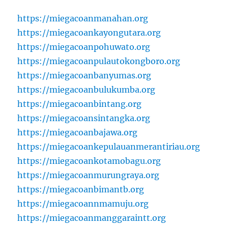
https://miegacoanmanahan.org
https://miegacoankayongutara.org
https://miegacoanpohuwato.org
https://miegacoanpulautokongboro.org
https://miegacoanbanyumas.org
https://miegacoanbulukumba.org
https://miegacoanbintang.org
https://miegacoansintangka.org
https://miegacoanbajawa.org
https://miegacoankepulauanmerantiriau.org
https://miegacoankotamobagu.org
https://miegacoanmurungraya.org
https://miegacoanbimantb.org
https://miegacoannmamuju.org
https://miegacoanmanggaraintt.org