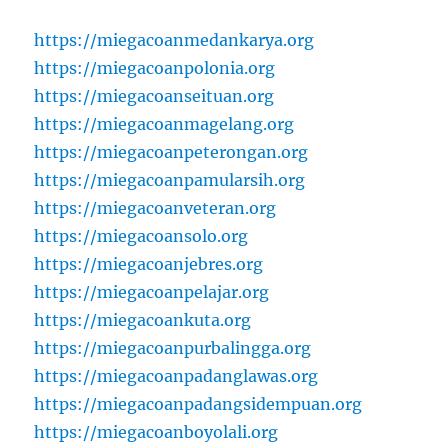
https://miegacoanmedankarya.org
https://miegacoanpolonia.org
https://miegacoanseituan.org
https://miegacoanmagelang.org
https://miegacoanpeterongan.org
https://miegacoanpamularsih.org
https://miegacoanveteran.org
https://miegacoansolo.org
https://miegacoanjebres.org
https://miegacoanpelajar.org
https://miegacoankuta.org
https://miegacoanpurbalingga.org
https://miegacoanpadanglawas.org
https://miegacoanpadangsidempuan.org
https://miegacoanboyolali.org