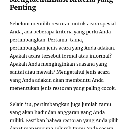
Penting
Sebelum memilih restoran untuk acara spesial
Anda, ada beberapa kriteria yang perlu Anda
pertimbangkan. Pertama-tama,
pertimbangkan jenis acara yang Anda adakan.
Apakah acara tersebut formal atau informal?
Apakah Anda menginginkan suasana yang
santai atau mewah? Mengetahui jenis acara
yang Anda adakan akan membantu Anda
menentukan jenis restoran yang paling cocok.
Selain itu, pertimbangkan juga jumlah tamu
yang akan hadir dan anggaran yang Anda
miliki. Pastikan bahwa restoran yang Anda pilih
dapat menampung seluruh tamu Anda secara