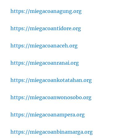
https://miegacoanagung.org
https://miegacoantidore.org
https://miegacoanaceh.org
https://miegacoanranai.org
https://miegacoankotatahan.org
https://miegacoanwonosobo.org
https://miegacoanampera.org
https://miegacoanbinamarga.org