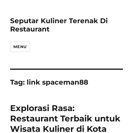
Seputar Kuliner Terenak Di
Restaurant
MENU
Tag:
link spaceman88
Explorasi Rasa:
Restaurant Terbaik untuk
Wisata Kuliner di Kota