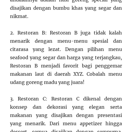
disajikan dengan bumbu khas yang segar dan
nikmat.
2. Restoran B: Restoran B juga tidak kalah
menarik dengan menu-menu spesial dan
citarasa yang lezat. Dengan pilihan menu
seafood yang segar dan harga yang terjangkau,
Restoran B menjadi favorit bagi penggemar
makanan laut di daerah XYZ. Cobalah menu
udang goreng madu yang juara!
3. Restoran C: Restoran C dikenal dengan
konsep dan dekorasi yang elegan serta
makanan yang disajikan dengan presentasi
yang menarik. Dari menu appetizer hingga
dessert, semua disajikan dengan sempurna.