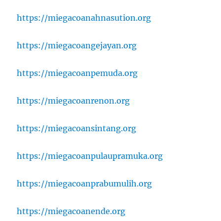
https://miegacoanahnasution.org
https://miegacoangejayan.org
https://miegacoanpemuda.org
https://miegacoanrenon.org
https://miegacoansintang.org
https://miegacoanpulaupramuka.org
https://miegacoanprabumulih.org
https://miegacoanende.org