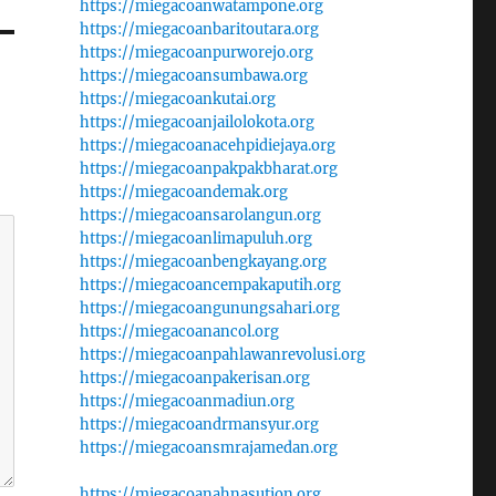
https://miegacoanwatampone.org
https://miegacoanbaritoutara.org
https://miegacoanpurworejo.org
https://miegacoansumbawa.org
https://miegacoankutai.org
https://miegacoanjailolokota.org
https://miegacoanacehpidiejaya.org
https://miegacoanpakpakbharat.org
https://miegacoandemak.org
https://miegacoansarolangun.org
https://miegacoanlimapuluh.org
https://miegacoanbengkayang.org
https://miegacoancempakaputih.org
https://miegacoangunungsahari.org
https://miegacoanancol.org
https://miegacoanpahlawanrevolusi.org
https://miegacoanpakerisan.org
https://miegacoanmadiun.org
https://miegacoandrmansyur.org
https://miegacoansmrajamedan.org
https://miegacoanahnasution.org