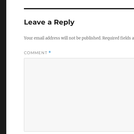
Leave a Reply
Your email address will not be published.
Required fields
COMMENT
*