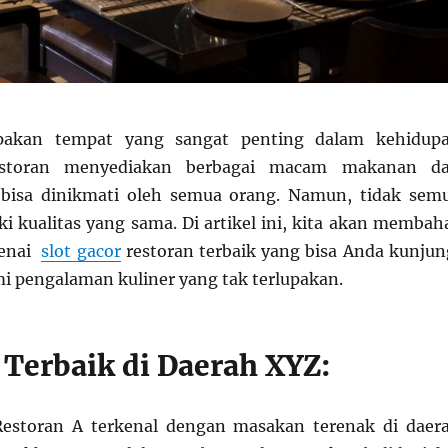
pakan tempat yang sangat penting dalam kehidup
Restoran menyediakan berbagai macam makanan d
isa dinikmati oleh semua orang. Namun, tidak sem
ki kualitas yang sama. Di artikel ini, kita akan membah
genai
slot gacor
restoran terbaik yang bisa Anda kunjun
 pengalaman kuliner yang tak terlupakan.
 Terbaik di Daerah XYZ:
 Restoran A terkenal dengan masakan terenak di daer