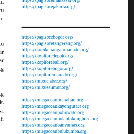
https://pagisoremakassar.org/
an
https://pagisorejakarta.org/
tu
an
https://pagisorebogor.org/
nu
https://pagisoretangerang.org/
https://kopikenanganmanado.org/
ar
https://kopiforedepok.org/
ar
https://kopiforebali.org/
ng
https://kopiforebogor.org/
https://kopiforemanado.org/
https://mixuejabar.org/
https://mixuesumut.org/
ng
https://miegacoanmanahan.org
k.
https://miegacoankayongutara.org
a.
https://miegacoanpohuwato.org
ah
https://miegacoanpulautokongboro.org
https://miegacoanbanyumas.org
https://miegacoanbulukumba.org