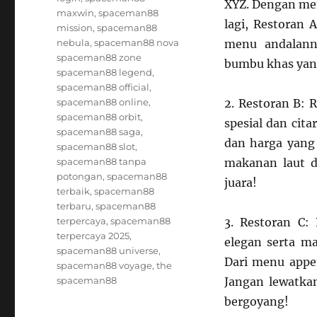
XYZ. Dengan men
maxwin
,
spaceman88
lagi, Restoran 
mission
,
spaceman88
nebula
,
spaceman88 nova
menu andalanny
spaceman88 zone
bumbu khas yang
spaceman88 legend
,
spaceman88 official
,
spaceman88 online
,
2. Restoran B:
spaceman88 orbit
,
spesial dan cit
spaceman88 saga
,
dan harga yang 
spaceman88 slot
,
spaceman88 tanpa
makanan laut 
potongan
,
spaceman88
juara!
terbaik
,
spaceman88
terbaru
,
spaceman88
terpercaya
,
spaceman88
3. Restoran C:
terpercaya 2025
,
elegan serta m
spaceman88 universe
,
Dari menu appet
spaceman88 voyage
,
the
spaceman88
Jangan lewatka
bergoyang!