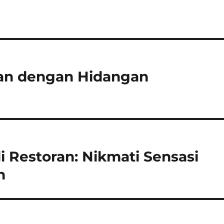
an dengan Hidangan
i Restoran: Nikmati Sensasi
n