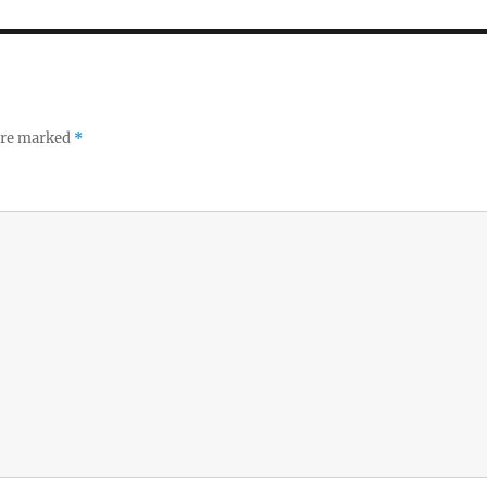
 are marked
*