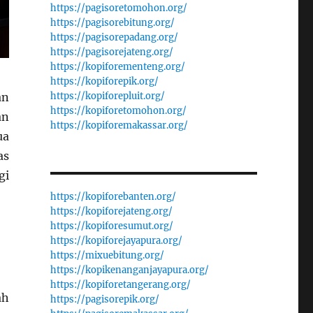
https://pagisoretomohon.org/
https://pagisorebitung.org/
https://pagisorepadang.org/
https://pagisorejateng.org/
https://kopiforementeng.org/
https://kopiforepik.org/
an
https://kopiforepluit.org/
https://kopiforetomohon.org/
an
https://kopiforemakassar.org/
ua
as
gi
https://kopiforebanten.org/
https://kopiforejateng.org/
https://kopiforesumut.org/
https://kopiforejayapura.org/
https://mixuebitung.org/
https://kopikenanganjayapura.org/
https://kopiforetangerang.org/
ah
https://pagisorepik.org/