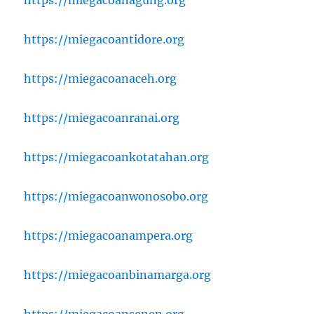
https://miegacoantidore.org
https://miegacoanaceh.org
https://miegacoanranai.org
https://miegacoankotatahan.org
https://miegacoanwonosobo.org
https://miegacoanampera.org
https://miegacoanbinamarga.org
https://miegacoansenen.org