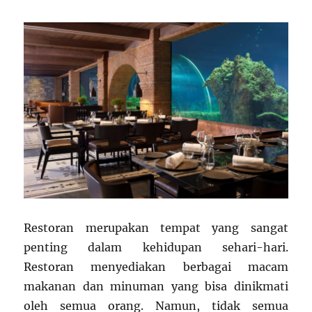
Restoran merupakan tempat yang sangat
penting dalam kehidupan sehari-hari.
Restoran menyediakan berbagai macam
makanan dan minuman yang bisa dinikmati
oleh semua orang. Namun, tidak semua