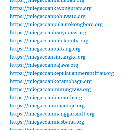
https://miegacoankayongutara.org
https://miegacoanpohuwato.org
https://miegacoanpulautokongboro.org
https://miegacoanbanyumas.org
https://miegacoanbulukumba.org
https://miegacoanbintang.org
https://miegacoansintangka.org
https://miegacoanbajawa.org
https://miegacoankepulauanmerantiriau.org
https://miegacoankotamobagu.org
https://miegacoanmurungraya.org
https://miegacoanbimantb.org
https://miegacoannmamuju.org
https://miegacoanmanggaraintt.org
https://miegacoanniasbarat.org
https://miegacoanmagetan.org