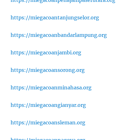
https://miegacoantanjungselor.org
https://miegacoanbandarlampung.org
https://miegacoanjambi.org
https://miegacoansorong.org
https://miegacoanminahasa.org
https://miegacoangianyar.org
https://miegacoansleman.org
https://miegacoannagoya.org