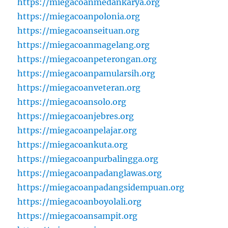
https://miegacoanmedankarya.org
https://miegacoanpolonia.org
https://miegacoanseituan.org
https://miegacoanmagelang.org
https://miegacoanpeterongan.org
https://miegacoanpamularsih.org
https://miegacoanveteran.org
https://miegacoansolo.org
https://miegacoanjebres.org
https://miegacoanpelajar.org
https://miegacoankuta.org
https://miegacoanpurbalingga.org
https://miegacoanpadanglawas.org
https://miegacoanpadangsidempuan.org
https://miegacoanboyolali.org
https://miegacoansampit.org