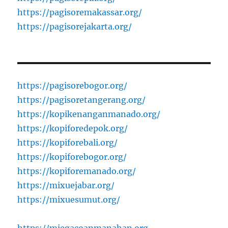
https://pagisoremakassar.org/
https://pagisorejakarta.org/
https://pagisorebogor.org/
https://pagisoretangerang.org/
https://kopikenanganmanado.org/
https://kopiforedepok.org/
https://kopiforebali.org/
https://kopiforebogor.org/
https://kopiforemanado.org/
https://mixuejabar.org/
https://mixuesumut.org/
https://miegacoanmanahan.org