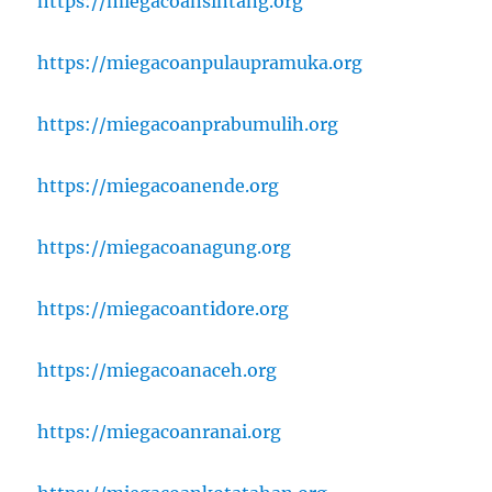
https://miegacoansintang.org
https://miegacoanpulaupramuka.org
https://miegacoanprabumulih.org
https://miegacoanende.org
https://miegacoanagung.org
https://miegacoantidore.org
https://miegacoanaceh.org
https://miegacoanranai.org