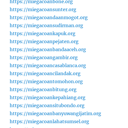
https://miegacoanbone.org
https://miegacoansunter.org
https://miegacoandaanmogot.org
https://miegacoansudirman.org
https://miegacoankapuk.org
https://miegacoanpejaten.org
https://miegacoanbandaaceh.org
https://miegacoangambir.org
https://miegacoancasablanca.org
https://miegacoancilandak.org
https://miegacoantomohon.org
https://miegacoanbitung.org
https://miegacoankepahiang.org
https://miegacoansitubondo.org
https://miegacoanbanyuwangijatim.org
https://miegacoanlahatsumsel.org