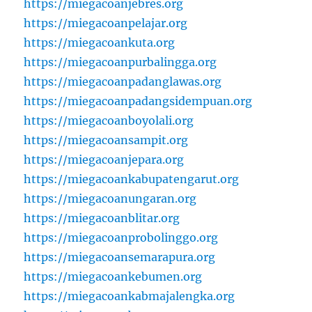
https://miegacoanjebres.org
https://miegacoanpelajar.org
https://miegacoankuta.org
https://miegacoanpurbalingga.org
https://miegacoanpadanglawas.org
https://miegacoanpadangsidempuan.org
https://miegacoanboyolali.org
https://miegacoansampit.org
https://miegacoanjepara.org
https://miegacoankabupatengarut.org
https://miegacoanungaran.org
https://miegacoanblitar.org
https://miegacoanprobolinggo.org
https://miegacoansemarapura.org
https://miegacoankebumen.org
https://miegacoankabmajalengka.org