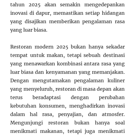
tahun 2025 akan semakin mengedepankan
inovasi di dapur, memastikan setiap hidangan
yang disajikan memberikan pengalaman rasa
yang luar biasa.
Restoran modern 2025 bukan hanya sekadar
tempat untuk makan, tetapi sebuah destinasi
yang menawarkan kombinasi antara rasa yang
luar biasa dan kenyamanan yang memanjakan.
Dengan mengutamakan pengalaman kuliner
yang menyeluruh, restoran di masa depan akan
terus beradaptasi dengan perubahan
kebutuhan konsumen, menghadirkan inovasi
dalam hal rasa, penyajian, dan atmosfer.
Mengunjungi restoran bukan hanya soal
menikmati makanan, tetapi juga menikmati