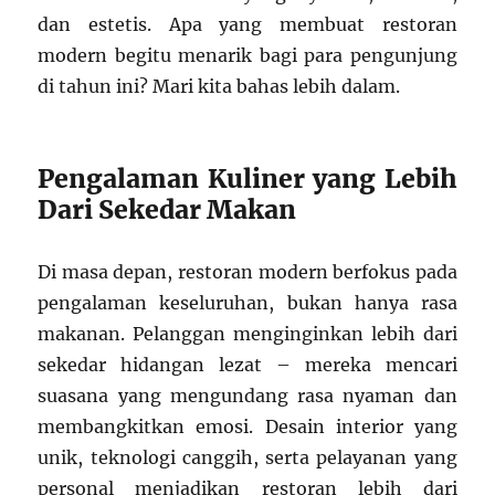
dan estetis. Apa yang membuat restoran
modern begitu menarik bagi para pengunjung
di tahun ini? Mari kita bahas lebih dalam.
Pengalaman Kuliner yang Lebih
Dari Sekedar Makan
Di masa depan, restoran modern berfokus pada
pengalaman keseluruhan, bukan hanya rasa
makanan. Pelanggan menginginkan lebih dari
sekedar hidangan lezat – mereka mencari
suasana yang mengundang rasa nyaman dan
membangkitkan emosi. Desain interior yang
unik, teknologi canggih, serta pelayanan yang
personal menjadikan restoran lebih dari