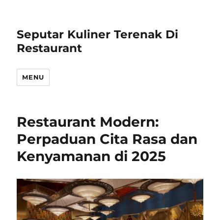
Seputar Kuliner Terenak Di
Restaurant
MENU
Restaurant Modern:
Perpaduan Cita Rasa dan
Kenyamanan di 2025