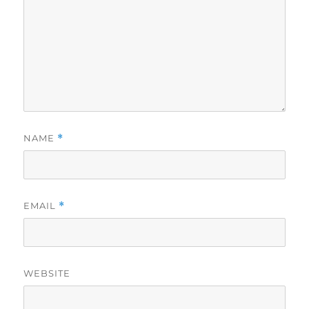
NAME
*
EMAIL
*
WEBSITE