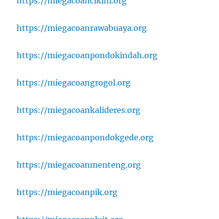
https://miegacoancikini.org
https://miegacoanrawabuaya.org
https://miegacoanpondokindah.org
https://miegacoangrogol.org
https://miegacoankalideres.org
https://miegacoanpondokgede.org
https://miegacoanmenteng.org
https://miegacoanpik.org