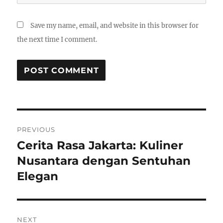
Save my name, email, and website in this browser for
the next time I comment.
Post
PREVIOUS
navigation
Cerita Rasa Jakarta: Kuliner
Previous
post:
Nusantara dengan Sentuhan
Elegan
NEXT