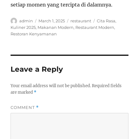
setiap momen yang tercipta di dalamnya.
Author
Posted
Categories
Tags
admin
March 1, 2025
restaurant
Cita Rasa
,
on
Kuliner 2025
,
Makanan Modern
,
Restaurant Modern
,
Restoran Kenyamanan
Leave a Reply
Your email address will not be published.
Required fields
are marked
*
COMMENT
*