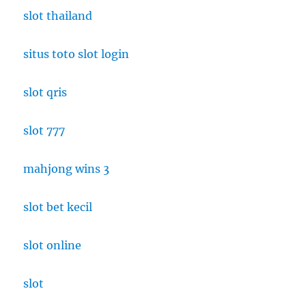
slot thailand
situs toto slot login
slot qris
slot 777
mahjong wins 3
slot bet kecil
slot online
slot