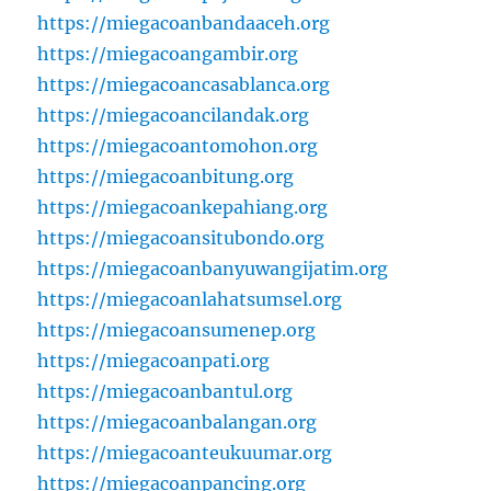
https://miegacoanbandaaceh.org
https://miegacoangambir.org
https://miegacoancasablanca.org
https://miegacoancilandak.org
https://miegacoantomohon.org
https://miegacoanbitung.org
https://miegacoankepahiang.org
https://miegacoansitubondo.org
https://miegacoanbanyuwangijatim.org
https://miegacoanlahatsumsel.org
https://miegacoansumenep.org
https://miegacoanpati.org
https://miegacoanbantul.org
https://miegacoanbalangan.org
https://miegacoanteukuumar.org
https://miegacoanpancing.org