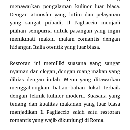
menawarkan pengalaman kuliner luar biasa.
Dengan atmosfer yang intim dan pelayanan
yang sangat pribadi, Il Pagliaccio menjadi
pilihan sempurna untuk pasangan yang ingin
menikmati makan malam romantis dengan
hidangan Italia otentik yang luar biasa.
Restoran ini memiliki suasana yang sangat
nyaman dan elegan, dengan ruang makan yang
dihias dengan indah. Menu yang ditawarkan
menggabungkan bahan-bahan lokal terbaik
dengan teknik kuliner modern. Suasana yang
tenang dan kualitas makanan yang luar biasa
menjadikan Il Pagliaccio salah satu restoran
romantis yang wajib dikunjungi di Roma.