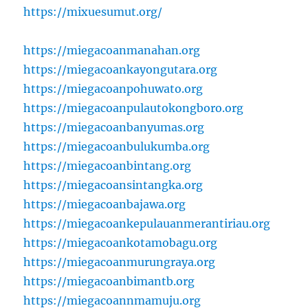
https://mixuesumut.org/
https://miegacoanmanahan.org
https://miegacoankayongutara.org
https://miegacoanpohuwato.org
https://miegacoanpulautokongboro.org
https://miegacoanbanyumas.org
https://miegacoanbulukumba.org
https://miegacoanbintang.org
https://miegacoansintangka.org
https://miegacoanbajawa.org
https://miegacoankepulauanmerantiriau.org
https://miegacoankotamobagu.org
https://miegacoanmurungraya.org
https://miegacoanbimantb.org
https://miegacoannmamuju.org