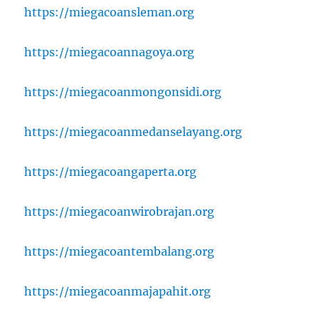
https://miegacoansleman.org
https://miegacoannagoya.org
https://miegacoanmongonsidi.org
https://miegacoanmedanselayang.org
https://miegacoangaperta.org
https://miegacoanwirobrajan.org
https://miegacoantembalang.org
https://miegacoanmajapahit.org