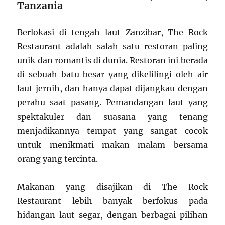
Tanzania
Berlokasi di tengah laut Zanzibar, The Rock
Restaurant adalah salah satu restoran paling
unik dan romantis di dunia. Restoran ini berada
di sebuah batu besar yang dikelilingi oleh air
laut jernih, dan hanya dapat dijangkau dengan
perahu saat pasang. Pemandangan laut yang
spektakuler dan suasana yang tenang
menjadikannya tempat yang sangat cocok
untuk menikmati makan malam bersama
orang yang tercinta.
Makanan yang disajikan di The Rock
Restaurant lebih banyak berfokus pada
hidangan laut segar, dengan berbagai pilihan