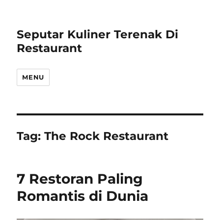
Seputar Kuliner Terenak Di
Restaurant
MENU
Tag:
The Rock Restaurant
7 Restoran Paling
Romantis di Dunia