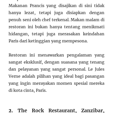
Makanan Prancis yang disajikan di sini tidak
hanya lezat, tetapi juga disiapkan dengan
penuh seni oleh chef terkenal. Makan malam di
restoran ini bukan hanya tentang menikmati
hidangan, tetapi juga merasakan keindahan
Paris dari ketinggian yang mempesona.
Restoran ini menawarkan pengalaman yang
sangat eksklusif, dengan suasana yang tenang
dan pelayanan yang sangat personal. Le Jules
Verne adalah pilihan yang ideal bagi pasangan
yang ingin merayakan momen spesial mereka
di kota cinta, Paris.
2.
The Rock Restaurant, Zanzibar,