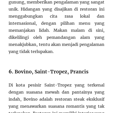
gunung, memberikan pengalaman yang sangat
unik. Hidangan yang disajikan di restoran ini
menggabungkan cita rasa lokal dan
internasional, dengan pilihan menu yang
memanjakan lidah. Makan malam di sini,
dikelilingi oleh pemandangan alam yang
menakjubkan, tentu akan menjadi pengalaman
yang tidak terlupakan.
6.
Bovino, Saint-Tropez, Prancis
Di kota pesisir Saint-Tropez yang terkenal
dengan suasana mewah dan pantainya yang
indah, Bovino adalah restoran steak eksklusif
yang menawarkan suasana romantis yang tak