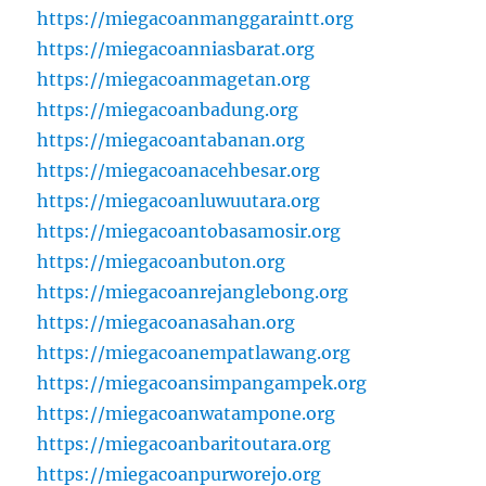
https://miegacoanmanggaraintt.org
https://miegacoanniasbarat.org
https://miegacoanmagetan.org
https://miegacoanbadung.org
https://miegacoantabanan.org
https://miegacoanacehbesar.org
https://miegacoanluwuutara.org
https://miegacoantobasamosir.org
https://miegacoanbuton.org
https://miegacoanrejanglebong.org
https://miegacoanasahan.org
https://miegacoanempatlawang.org
https://miegacoansimpangampek.org
https://miegacoanwatampone.org
https://miegacoanbaritoutara.org
https://miegacoanpurworejo.org