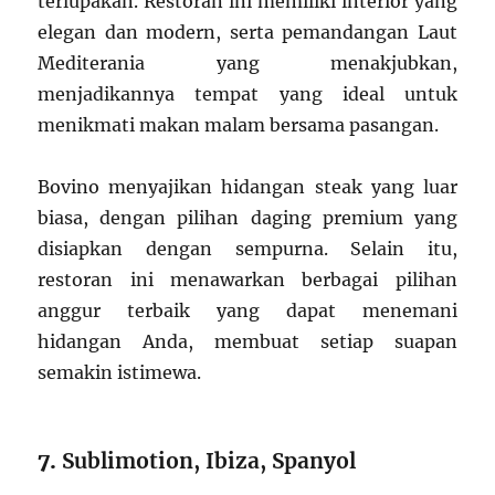
terlupakan. Restoran ini memiliki interior yang
elegan dan modern, serta pemandangan Laut
Mediterania yang menakjubkan,
menjadikannya tempat yang ideal untuk
menikmati makan malam bersama pasangan.
Bovino menyajikan hidangan steak yang luar
biasa, dengan pilihan daging premium yang
disiapkan dengan sempurna. Selain itu,
restoran ini menawarkan berbagai pilihan
anggur terbaik yang dapat menemani
hidangan Anda, membuat setiap suapan
semakin istimewa.
7.
Sublimotion, Ibiza, Spanyol