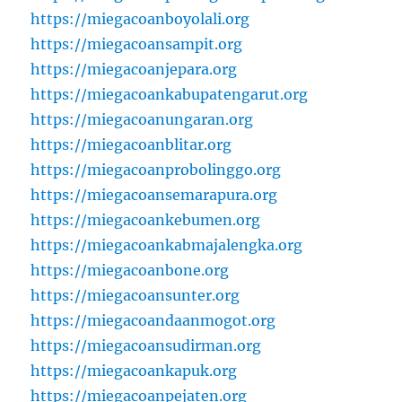
https://miegacoanboyolali.org
https://miegacoansampit.org
https://miegacoanjepara.org
https://miegacoankabupatengarut.org
https://miegacoanungaran.org
https://miegacoanblitar.org
https://miegacoanprobolinggo.org
https://miegacoansemarapura.org
https://miegacoankebumen.org
https://miegacoankabmajalengka.org
https://miegacoanbone.org
https://miegacoansunter.org
https://miegacoandaanmogot.org
https://miegacoansudirman.org
https://miegacoankapuk.org
https://miegacoanpejaten.org