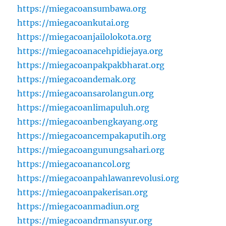
https://miegacoansumbawa.org
https://miegacoankutai.org
https://miegacoanjailolokota.org
https://miegacoanacehpidiejaya.org
https://miegacoanpakpakbharat.org
https://miegacoandemak.org
https://miegacoansarolangun.org
https://miegacoanlimapuluh.org
https://miegacoanbengkayang.org
https://miegacoancempakaputih.org
https://miegacoangunungsahari.org
https://miegacoanancol.org
https://miegacoanpahlawanrevolusi.org
https://miegacoanpakerisan.org
https://miegacoanmadiun.org
https://miegacoandrmansyur.org