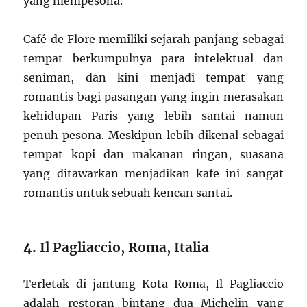
yang mempesona.
Café de Flore memiliki sejarah panjang sebagai
tempat berkumpulnya para intelektual dan
seniman, dan kini menjadi tempat yang
romantis bagi pasangan yang ingin merasakan
kehidupan Paris yang lebih santai namun
penuh pesona. Meskipun lebih dikenal sebagai
tempat kopi dan makanan ringan, suasana
yang ditawarkan menjadikan kafe ini sangat
romantis untuk sebuah kencan santai.
4.
Il Pagliaccio, Roma, Italia
Terletak di jantung Kota Roma, Il Pagliaccio
adalah restoran bintang dua Michelin yang