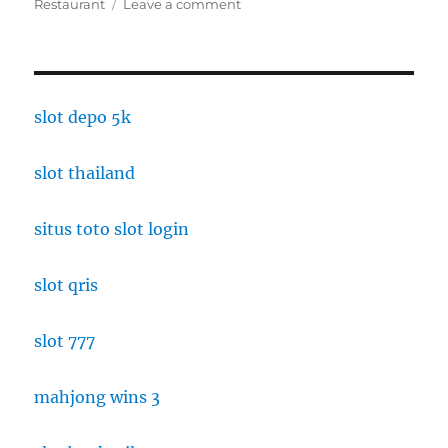
on
Restaurant
Leave a comment
7
Restoran
Paling
Romantis
di
slot depo 5k
Dunia
slot thailand
situs toto slot login
slot qris
slot 777
mahjong wins 3