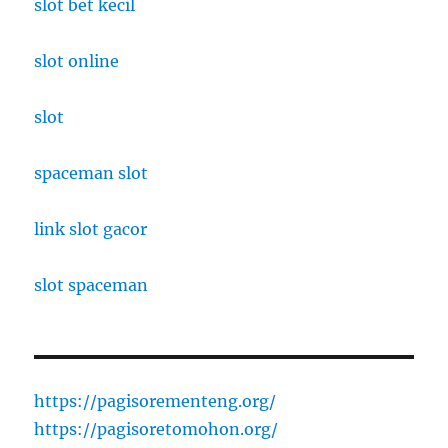
slot bet kecil
slot online
slot
spaceman slot
link slot gacor
slot spaceman
https://pagisorementeng.org/
https://pagisoretomohon.org/