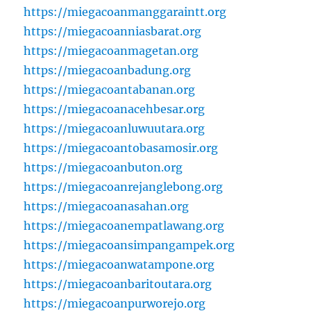
https://miegacoanmanggaraintt.org
https://miegacoanniasbarat.org
https://miegacoanmagetan.org
https://miegacoanbadung.org
https://miegacoantabanan.org
https://miegacoanacehbesar.org
https://miegacoanluwuutara.org
https://miegacoantobasamosir.org
https://miegacoanbuton.org
https://miegacoanrejanglebong.org
https://miegacoanasahan.org
https://miegacoanempatlawang.org
https://miegacoansimpangampek.org
https://miegacoanwatampone.org
https://miegacoanbaritoutara.org
https://miegacoanpurworejo.org