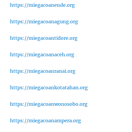
https://miegacoanende.org
https://miegacoanagung.org
https://miegacoantidore.org
https://miegacoanaceh.org
https://miegacoanranai.org
https://miegacoankotatahan.org
https://miegacoanwonosobo.org
https://miegacoanampera.org