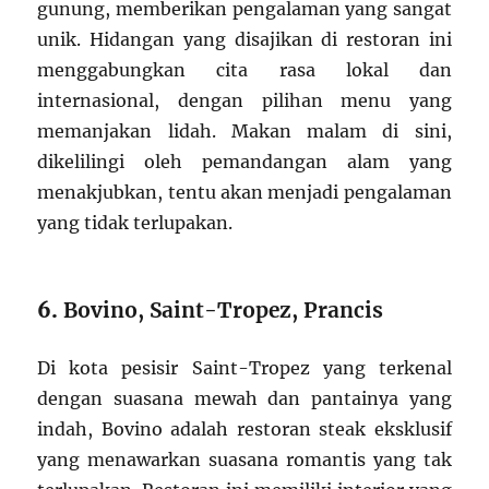
gunung, memberikan pengalaman yang sangat
unik. Hidangan yang disajikan di restoran ini
menggabungkan cita rasa lokal dan
internasional, dengan pilihan menu yang
memanjakan lidah. Makan malam di sini,
dikelilingi oleh pemandangan alam yang
menakjubkan, tentu akan menjadi pengalaman
yang tidak terlupakan.
6.
Bovino, Saint-Tropez, Prancis
Di kota pesisir Saint-Tropez yang terkenal
dengan suasana mewah dan pantainya yang
indah, Bovino adalah restoran steak eksklusif
yang menawarkan suasana romantis yang tak