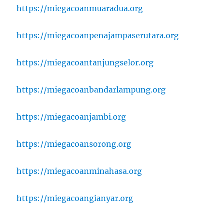
https://miegacoanmuaradua.org
https://miegacoanpenajampaserutara.org
https://miegacoantanjungselor.org
https://miegacoanbandarlampung.org
https://miegacoanjambi.org
https://miegacoansorong.org
https://miegacoanminahasa.org
https://miegacoangianyar.org