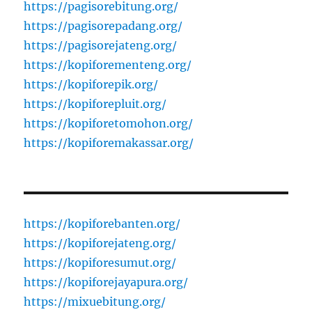
https://pagisorebitung.org/
https://pagisorepadang.org/
https://pagisorejateng.org/
https://kopiforementeng.org/
https://kopiforepik.org/
https://kopiforepluit.org/
https://kopiforetomohon.org/
https://kopiforemakassar.org/
https://kopiforebanten.org/
https://kopiforejateng.org/
https://kopiforesumut.org/
https://kopiforejayapura.org/
https://mixuebitung.org/