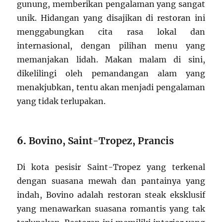
gunung, memberikan pengalaman yang sangat
unik. Hidangan yang disajikan di restoran ini
menggabungkan cita rasa lokal dan
internasional, dengan pilihan menu yang
memanjakan lidah. Makan malam di sini,
dikelilingi oleh pemandangan alam yang
menakjubkan, tentu akan menjadi pengalaman
yang tidak terlupakan.
6.
Bovino, Saint-Tropez, Prancis
Di kota pesisir Saint-Tropez yang terkenal
dengan suasana mewah dan pantainya yang
indah, Bovino adalah restoran steak eksklusif
yang menawarkan suasana romantis yang tak