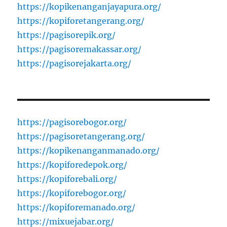
https://kopikenanganjayapura.org/
https://kopiforetangerang.org/
https://pagisorepik.org/
https://pagisoremakassar.org/
https://pagisorejakarta.org/
https://pagisorebogor.org/
https://pagisoretangerang.org/
https://kopikenanganmanado.org/
https://kopiforedepok.org/
https://kopiforebali.org/
https://kopiforebogor.org/
https://kopiforemanado.org/
https://mixuejabar.org/