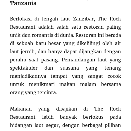
Tanzania
Berlokasi di tengah laut Zanzibar, The Rock
Restaurant adalah salah satu restoran paling
unik dan romantis di dunia. Restoran ini berada
di sebuah batu besar yang dikelilingi oleh air
laut jernih, dan hanya dapat dijangkau dengan
perahu saat pasang. Pemandangan laut yang
spektakuler dan suasana yang tenang
menjadikannya tempat yang sangat cocok
untuk menikmati makan malam bersama
orang yang tercinta.
Makanan yang disajikan di The Rock
Restaurant lebih banyak berfokus pada
hidangan laut segar, dengan berbagai pilihan