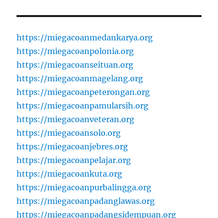
https://miegacoanmedankarya.org
https://miegacoanpolonia.org
https://miegacoanseituan.org
https://miegacoanmagelang.org
https://miegacoanpeterongan.org
https://miegacoanpamularsih.org
https://miegacoanveteran.org
https://miegacoansolo.org
https://miegacoanjebres.org
https://miegacoanpelajar.org
https://miegacoankuta.org
https://miegacoanpurbalingga.org
https://miegacoanpadanglawas.org
https://miegacoanpadangsidempuan.org