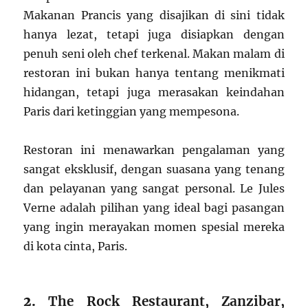
Makanan Prancis yang disajikan di sini tidak
hanya lezat, tetapi juga disiapkan dengan
penuh seni oleh chef terkenal. Makan malam di
restoran ini bukan hanya tentang menikmati
hidangan, tetapi juga merasakan keindahan
Paris dari ketinggian yang mempesona.
Restoran ini menawarkan pengalaman yang
sangat eksklusif, dengan suasana yang tenang
dan pelayanan yang sangat personal. Le Jules
Verne adalah pilihan yang ideal bagi pasangan
yang ingin merayakan momen spesial mereka
di kota cinta, Paris.
2.
The Rock Restaurant, Zanzibar,