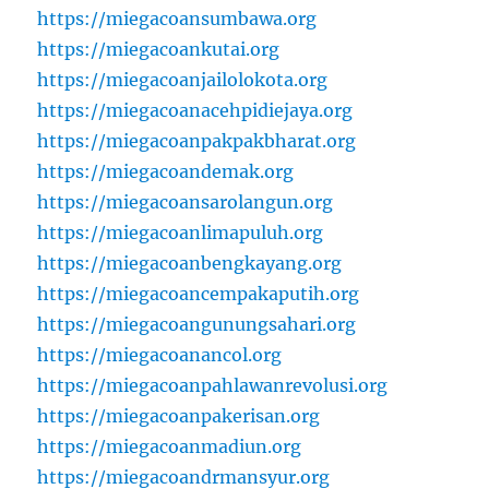
https://miegacoansumbawa.org
https://miegacoankutai.org
https://miegacoanjailolokota.org
https://miegacoanacehpidiejaya.org
https://miegacoanpakpakbharat.org
https://miegacoandemak.org
https://miegacoansarolangun.org
https://miegacoanlimapuluh.org
https://miegacoanbengkayang.org
https://miegacoancempakaputih.org
https://miegacoangunungsahari.org
https://miegacoanancol.org
https://miegacoanpahlawanrevolusi.org
https://miegacoanpakerisan.org
https://miegacoanmadiun.org
https://miegacoandrmansyur.org