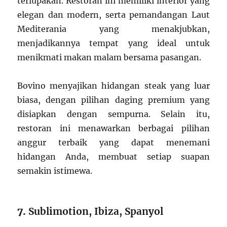
terlupakan. Restoran ini memiliki interior yang
elegan dan modern, serta pemandangan Laut
Mediterania yang menakjubkan,
menjadikannya tempat yang ideal untuk
menikmati makan malam bersama pasangan.
Bovino menyajikan hidangan steak yang luar
biasa, dengan pilihan daging premium yang
disiapkan dengan sempurna. Selain itu,
restoran ini menawarkan berbagai pilihan
anggur terbaik yang dapat menemani
hidangan Anda, membuat setiap suapan
semakin istimewa.
7.
Sublimotion, Ibiza, Spanyol