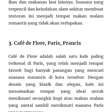
ikan dan makanan laut lainnya. Suasana yang
terpencil dan keindahan alam sekitar membuat
restoran ini menjadi tempat makan malam
romantis yang tidak akan terlupakan.
3.
Café de Flore, Paris, Prancis
Café de Flore adalah salah satu kafe paling
terkenal di Paris, yang telah menjadi tempat
favorit bagi banyak pasangan yang mencari
suasana romantis di kota tersebut. Dengan
desain yang klasik dan elegan, kafe ini
menawarkan tempat yang ideal untuk
menikmati secangkir kopi atau makan malam
yang santai sambil menikmati suasana Paris