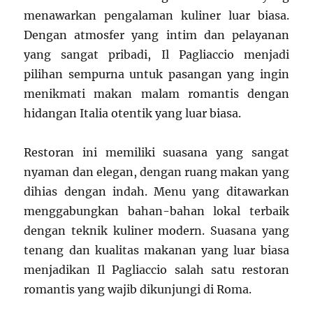
menawarkan pengalaman kuliner luar biasa.
Dengan atmosfer yang intim dan pelayanan
yang sangat pribadi, Il Pagliaccio menjadi
pilihan sempurna untuk pasangan yang ingin
menikmati makan malam romantis dengan
hidangan Italia otentik yang luar biasa.
Restoran ini memiliki suasana yang sangat
nyaman dan elegan, dengan ruang makan yang
dihias dengan indah. Menu yang ditawarkan
menggabungkan bahan-bahan lokal terbaik
dengan teknik kuliner modern. Suasana yang
tenang dan kualitas makanan yang luar biasa
menjadikan Il Pagliaccio salah satu restoran
romantis yang wajib dikunjungi di Roma.