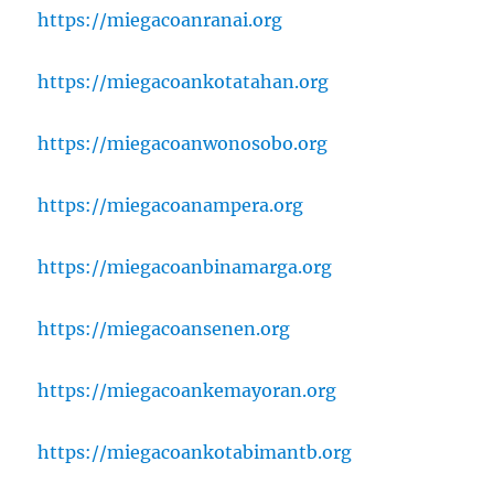
https://miegacoanranai.org
https://miegacoankotatahan.org
https://miegacoanwonosobo.org
https://miegacoanampera.org
https://miegacoanbinamarga.org
https://miegacoansenen.org
https://miegacoankemayoran.org
https://miegacoankotabimantb.org