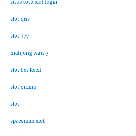
situs toto slot login
3
Bulan!
slot qris
slot 777
mahjong wins 3
slot bet kecil
slot online
slot
spaceman slot