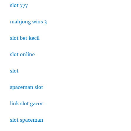
slot 777
mahjong wins 3
slot bet kecil
slot online
slot
spaceman slot
link slot gacor
slot spaceman