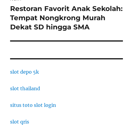
Restoran Favorit Anak Sekolah:
Next
post:
Tempat Nongkrong Murah
Dekat SD hingga SMA
slot depo 5k
slot thailand
situs toto slot login
slot qris