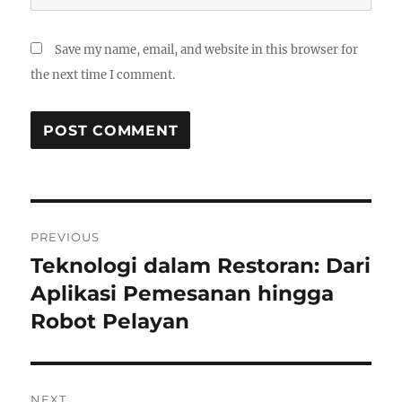
Save my name, email, and website in this browser for
the next time I comment.
Post
PREVIOUS
navigation
Teknologi dalam Restoran: Dari
Previous
post:
Aplikasi Pemesanan hingga
Robot Pelayan
NEXT