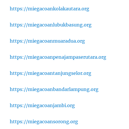
https://miegacoankolakautara.org
https://miegacoanlubukbasung.org
https://miegacoanmuaradua.org
https://miegacoanpenajampaserutara.org
https://miegacoantanjungselor.org
https://miegacoanbandarlampung.org
https://miegacoanjambi.org
https://miegacoansorong.org