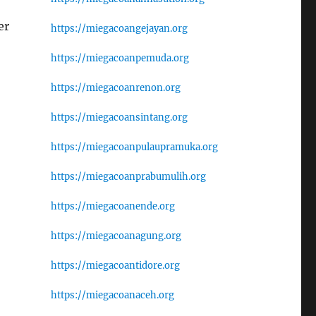
er
https://miegacoangejayan.org
https://miegacoanpemuda.org
https://miegacoanrenon.org
https://miegacoansintang.org
https://miegacoanpulaupramuka.org
https://miegacoanprabumulih.org
https://miegacoanende.org
https://miegacoanagung.org
https://miegacoantidore.org
https://miegacoanaceh.org