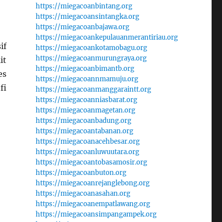
https://miegacoanbintang.org
https://miegacoansintangka.org
https://miegacoanbajawa.org
https://miegacoankepulauanmerantiriau.org
if
https://miegacoankotamobagu.org
https://miegacoanmurungraya.org
it
https://miegacoanbimantb.org
es
https://miegacoannmamuju.org
fi
https://miegacoanmanggaraintt.org
https://miegacoanniasbarat.org
https://miegacoanmagetan.org
https://miegacoanbadung.org
https://miegacoantabanan.org
https://miegacoanacehbesar.org
https://miegacoanluwuutara.org
https://miegacoantobasamosir.org
https://miegacoanbuton.org
https://miegacoanrejanglebong.org
https://miegacoanasahan.org
https://miegacoanempatlawang.org
https://miegacoansimpangampek.org