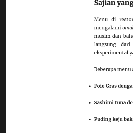
Sajian yan
Menu di restor
mengalami
omak
musim dan bahan
langsung dari
eksperimental y
Beberapa menu a
Foie Gras denga
Sashimi tuna den
Puding keju bak