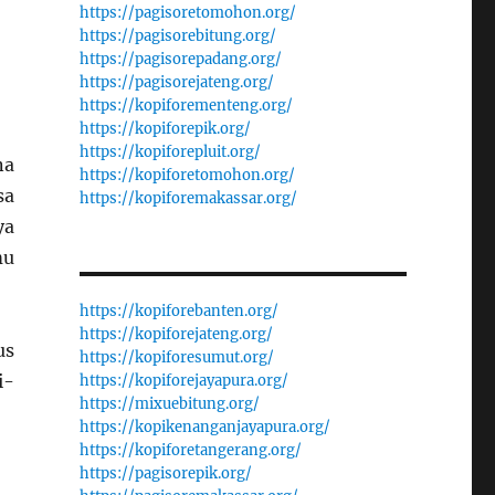
https://pagisoretomohon.org/
https://pagisorebitung.org/
https://pagisorepadang.org/
https://pagisorejateng.org/
https://kopiforementeng.org/
https://kopiforepik.org/
https://kopiforepluit.org/
na
https://kopiforetomohon.org/
sa
https://kopiforemakassar.org/
ya
mu
https://kopiforebanten.org/
https://kopiforejateng.org/
us
https://kopiforesumut.org/
i-
https://kopiforejayapura.org/
https://mixuebitung.org/
https://kopikenanganjayapura.org/
https://kopiforetangerang.org/
https://pagisorepik.org/