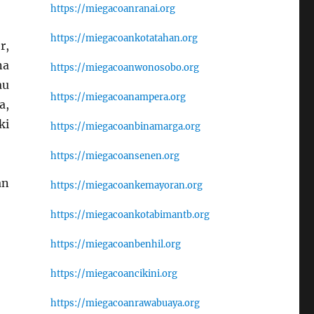
https://miegacoanranai.org
https://miegacoankotatahan.org
r,
na
https://miegacoanwonosobo.org
au
https://miegacoanampera.org
a,
ki
https://miegacoanbinamarga.org
https://miegacoansenen.org
an
https://miegacoankemayoran.org
https://miegacoankotabimantb.org
https://miegacoanbenhil.org
https://miegacoancikini.org
https://miegacoanrawabuaya.org