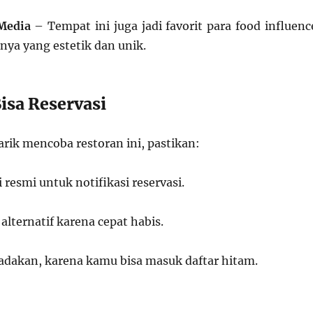
Media
– Tempat ini juga jadi favorit para food influenc
nya yang estetik dan unik.
isa Reservasi
rik mencoba restoran ini, pastikan:
i resmi untuk notifikasi reservasi.
alternatif karena cepat habis.
dadakan, karena kamu bisa masuk daftar hitam.