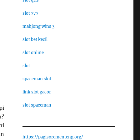
slot qris
slot 777
mahjong wins 3
slot bet kecil
slot online
slot
spaceman slot
link slot gacor
slot spaceman
pi
n?
ni
an
https://pagisorementeng.org/