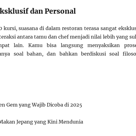
ksklusif dan Personal
 kursi, suasana di dalam restoran terasa sangat eksklus
teraksi antara tamu dan chef menjadi nilai lebih yang sul
mpat lain. Kamu bisa langsung menyaksikan pros
nya soal bahan, dan bahkan berdiskusi soal filoso
en Gem yang Wajib Dicoba di 2025
Makan Jepang yang Kini Mendunia