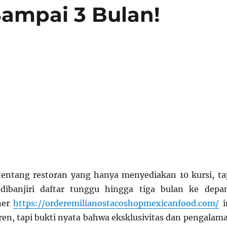
Sampai 3 Bulan!
entang restoran yang hanya menyediakan 10 kursi, ta
 dibanjiri daftar tunggu hingga tiga bulan ke depa
ner
https://orderemilianostacoshopmexicanfood.com/
i
ren, tapi bukti nyata bahwa eksklusivitas dan pengalam