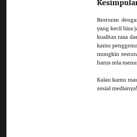
Kesimpula
Restoran dengan
yang kecil bisa 
kualitas rasa d
kamu penggemar
mungkin restora
harus rela menu
Kalau kamu mau,
sosial medianya