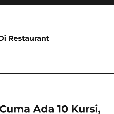
Di Restaurant
i Cuma Ada 10 Kursi,