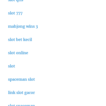
Global?
slot 777
mahjong wins 3
slot bet kecil
slot online
slot
spaceman slot
link slot gacor
slot spaceman