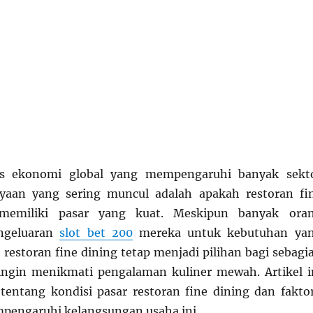
sis ekonomi global yang mempengaruhi banyak sekt
anyaan yang sering muncul adalah apakah restoran fi
memiliki pasar yang kuat. Meskipun banyak ora
ngeluaran
slot bet 200
mereka untuk kebutuhan ya
 restoran fine dining tetap menjadi pilihan bagi sebagi
ingin menikmati pengalaman kuliner mewah. Artikel i
entang kondisi pasar restoran fine dining dan fakto
pengaruhi kelangsungan usaha ini.