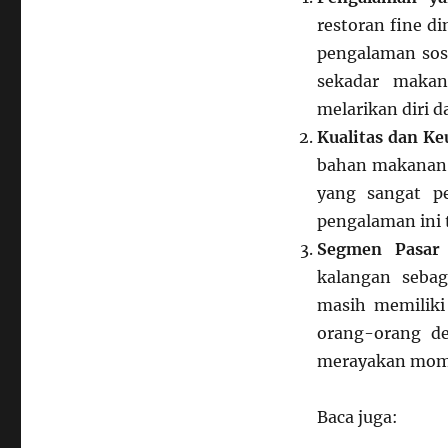
restoran fine d
pengalaman sos
sekadar makan
melarikan diri d
Kualitas dan K
bahan makanan t
yang sangat pe
pengalaman ini t
Segmen Pasar 
kalangan sebag
masih memiliki 
orang-orang d
merayakan mome
Baca juga: