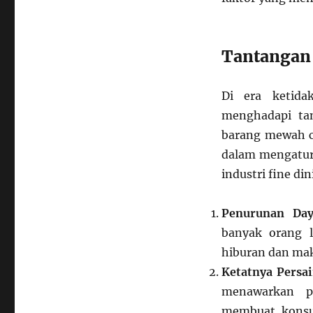
Dining:
Apakah
Restaurant
Mewah
Tantangan 
Masih
Memiliki
Pasar
Di era ketida
di
menghadapi ta
Tengah
barang mewah c
Krisis
Ekonomi
dalam mengatur
Global?
industri fine di
Penurunan Day
banyak orang 
hiburan dan mak
Ketatnya Persa
menawarkan p
membuat konsu