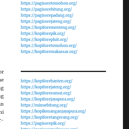
https://pagisoretomohon.org/
https://pagisorebitung.org/
https://pagisorepadang.org/
https://pagisorejateng.org/
https://kopiforementeng.org/
https://kopiforepik.org/
https://kopiforepluit.org/
https://kopiforetomohon.org/
https://kopiforemakassar.org/
or
ne
https://kopiforebanten.org/
https://kopiforejateng.org/
ng
https://kopiforesumut.org/
ng
https://kopiforejayapura.org/
an
https://mixuebitung.org/
https://kopikenanganjayapura.org/
ni
https://kopiforetangerang.org/
r-
https://pagisorepik.org/