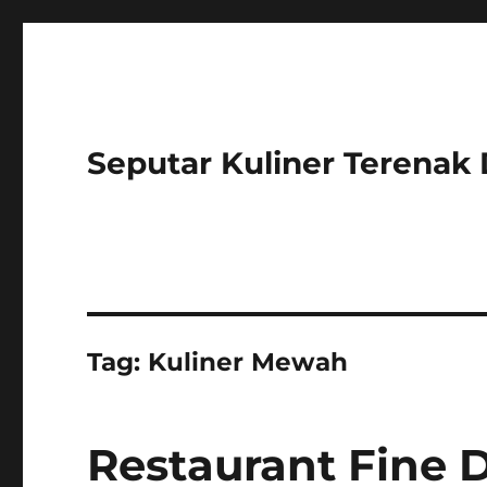
Seputar Kuliner Terenak 
Tag:
Kuliner Mewah
Restaurant Fine 