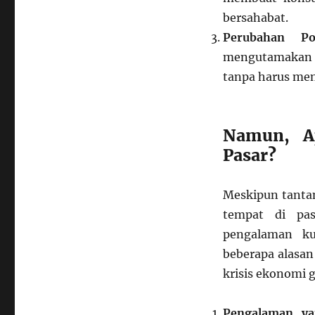
bersahabat.
Perubahan Po
mengutamakan k
tanpa harus me
Namun, A
Pasar?
Meskipun tantan
tempat di pa
pengalaman ku
beberapa alasan
krisis ekonomi g
Pengalaman ya