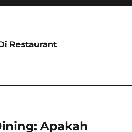
Di Restaurant
Dining: Apakah