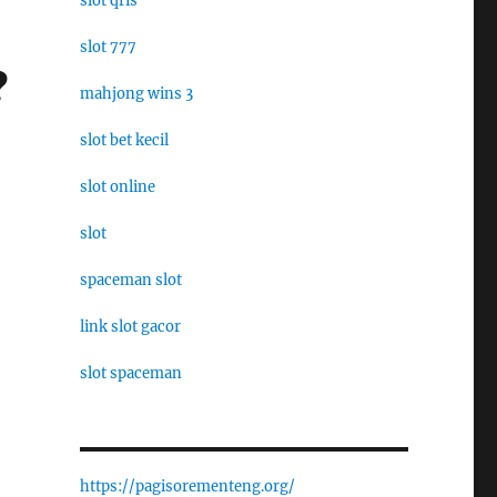
slot qris
slot 777
?
mahjong wins 3
slot bet kecil
slot online
slot
spaceman slot
link slot gacor
slot spaceman
https://pagisorementeng.org/