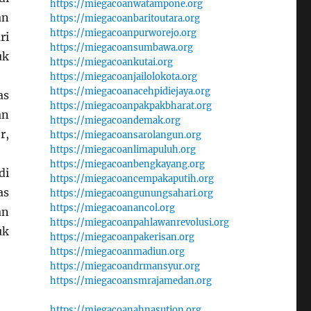
https://miegacoanwatampone.org
an
https://miegacoanbaritoutara.org
https://miegacoanpurworejo.org
ri
https://miegacoansumbawa.org
uk
https://miegacoankutai.org
https://miegacoanjailolokota.org
https://miegacoanacehpidiejaya.org
as
https://miegacoanpakpakbharat.org
an
https://miegacoandemak.org
r,
https://miegacoansarolangun.org
https://miegacoanlimapuluh.org
https://miegacoanbengkayang.org
di
https://miegacoancempakaputih.org
as
https://miegacoangunungsahari.org
https://miegacoanancol.org
an
https://miegacoanpahlawanrevolusi.org
uk
https://miegacoanpakerisan.org
https://miegacoanmadiun.org
https://miegacoandrmansyur.org
https://miegacoansmrajamedan.org
https://miegacoanahnasution.org