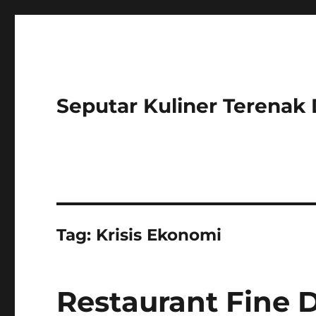
Seputar Kuliner Terenak 
Tag:
Krisis Ekonomi
Restaurant Fine 