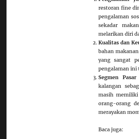
restoran fine d
pengalaman sos
sekadar makan
melarikan diri d
Kualitas dan K
bahan makanan t
yang sangat pe
pengalaman ini t
Segmen Pasar 
kalangan sebag
masih memiliki 
orang-orang d
merayakan mome
Baca juga: