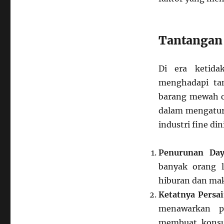
Dining:
Apakah
Restaurant
Mewah
Tantangan 
Masih
Memiliki
Pasar
Di era ketida
di
menghadapi ta
Tengah
barang mewah c
Krisis
Ekonomi
dalam mengatur
Global?
industri fine di
Penurunan Day
banyak orang 
hiburan dan mak
Ketatnya Persa
menawarkan p
membuat konsu