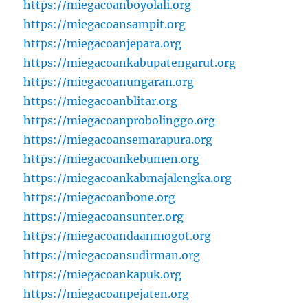
https://miegacoanboyolali.org
https://miegacoansampit.org
https://miegacoanjepara.org
https://miegacoankabupatengarut.org
https://miegacoanungaran.org
https://miegacoanblitar.org
https://miegacoanprobolinggo.org
https://miegacoansemarapura.org
https://miegacoankebumen.org
https://miegacoankabmajalengka.org
https://miegacoanbone.org
https://miegacoansunter.org
https://miegacoandaanmogot.org
https://miegacoansudirman.org
https://miegacoankapuk.org
https://miegacoanpejaten.org