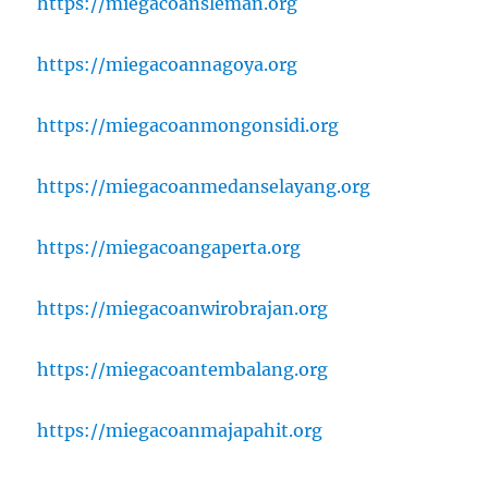
https://miegacoansleman.org
https://miegacoannagoya.org
https://miegacoanmongonsidi.org
https://miegacoanmedanselayang.org
https://miegacoangaperta.org
https://miegacoanwirobrajan.org
https://miegacoantembalang.org
https://miegacoanmajapahit.org