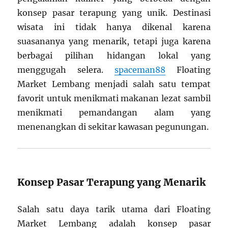
konsep pasar terapung yang unik. Destinasi
wisata ini tidak hanya dikenal karena
suasananya yang menarik, tetapi juga karena
berbagai pilihan hidangan lokal yang
menggugah selera.
spaceman88
Floating
Market Lembang menjadi salah satu tempat
favorit untuk menikmati makanan lezat sambil
menikmati pemandangan alam yang
menenangkan di sekitar kawasan pegunungan.
Konsep Pasar Terapung yang Menarik
Salah satu daya tarik utama dari Floating
Market Lembang adalah konsep pasar