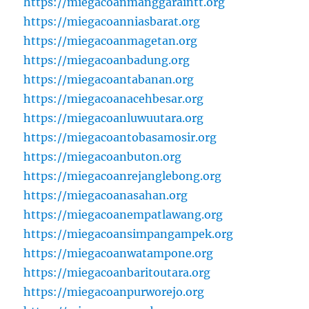
https://miegacoanmanggaraintt.org
https://miegacoanniasbarat.org
https://miegacoanmagetan.org
https://miegacoanbadung.org
https://miegacoantabanan.org
https://miegacoanacehbesar.org
https://miegacoanluwuutara.org
https://miegacoantobasamosir.org
https://miegacoanbuton.org
https://miegacoanrejanglebong.org
https://miegacoanasahan.org
https://miegacoanempatlawang.org
https://miegacoansimpangampek.org
https://miegacoanwatampone.org
https://miegacoanbaritoutara.org
https://miegacoanpurworejo.org