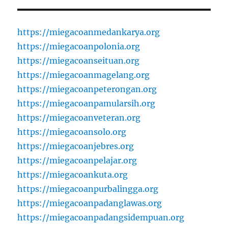
https://miegacoanmedankarya.org
https://miegacoanpolonia.org
https://miegacoanseituan.org
https://miegacoanmagelang.org
https://miegacoanpeterongan.org
https://miegacoanpamularsih.org
https://miegacoanveteran.org
https://miegacoansolo.org
https://miegacoanjebres.org
https://miegacoanpelajar.org
https://miegacoankuta.org
https://miegacoanpurbalingga.org
https://miegacoanpadanglawas.org
https://miegacoanpadangsidempuan.org