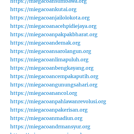
https://miegacoansumbawa.org
https://miegacoankutai.org
https://miegacoanjailolokota.org
https://miegacoanacehpidiejaya.org
https://miegacoanpakpakbharat.org
https://miegacoandemak.org
https://miegacoansarolangun.org
https://miegacoanlimapuluh.org
https://miegacoanbengkayang.org
https://miegacoancempakaputih.org
https://miegacoangunungsahari.org
https://miegacoanancol.org
https://miegacoanpahlawanrevolusi.org
https://miegacoanpakerisan.org
https://miegacoanmadiun.org
https://miegacoandrmansyur.org