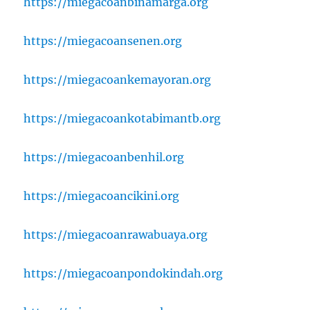
https://miegacoanbinamarga.org
https://miegacoansenen.org
https://miegacoankemayoran.org
https://miegacoankotabimantb.org
https://miegacoanbenhil.org
https://miegacoancikini.org
https://miegacoanrawabuaya.org
https://miegacoanpondokindah.org