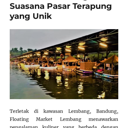
Suasana Pasar Terapung
yang Unik
Terletak di kawasan Lembang, Bandung,
Floating Market Lembang menawarkan
pengalaman kuliner yang berbeda dengan