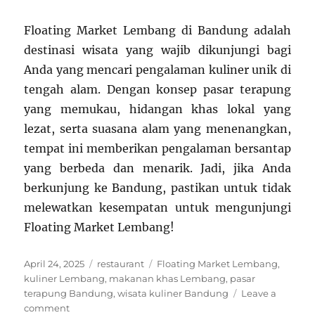
Floating Market Lembang di Bandung adalah
destinasi wisata yang wajib dikunjungi bagi
Anda yang mencari pengalaman kuliner unik di
tengah alam. Dengan konsep pasar terapung
yang memukau, hidangan khas lokal yang
lezat, serta suasana alam yang menenangkan,
tempat ini memberikan pengalaman bersantap
yang berbeda dan menarik. Jadi, jika Anda
berkunjung ke Bandung, pastikan untuk tidak
melewatkan kesempatan untuk mengunjungi
Floating Market Lembang!
Posted
Categories
Tags
April 24, 2025
restaurant
Floating Market Lembang
,
on
kuliner Lembang
,
makanan khas Lembang
,
pasar
terapung Bandung
,
wisata kuliner Bandung
Leave a
on
comment