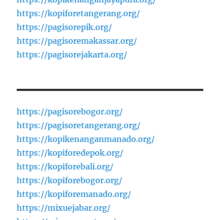
https://kopiforetangerang.org/
https://pagisorepik.org/
https://pagisoremakassar.org/
https://pagisorejakarta.org/
https://pagisorebogor.org/
https://pagisoretangerang.org/
https://kopikenanganmanado.org/
https://kopiforedepok.org/
https://kopiforebali.org/
https://kopiforebogor.org/
https://kopiforemanado.org/
https://mixuejabar.org/