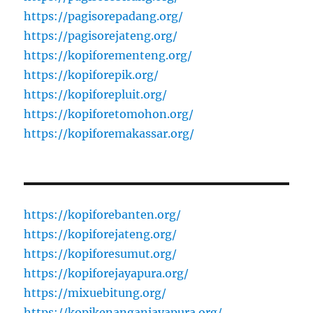
https://pagisorepadang.org/
https://pagisorejateng.org/
https://kopiforementeng.org/
https://kopiforepik.org/
https://kopiforepluit.org/
https://kopiforetomohon.org/
https://kopiforemakassar.org/
https://kopiforebanten.org/
https://kopiforejateng.org/
https://kopiforesumut.org/
https://kopiforejayapura.org/
https://mixuebitung.org/
https://kopikenanganjayapura.org/