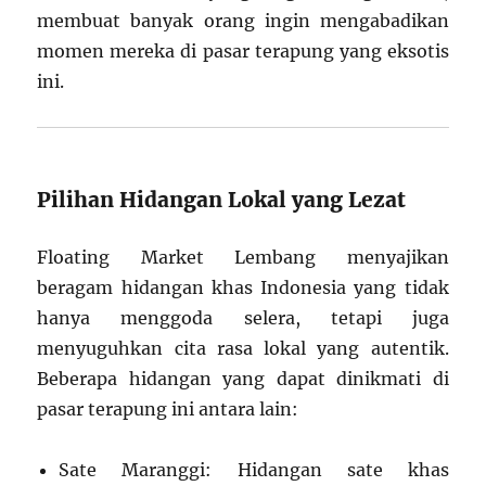
membuat banyak orang ingin mengabadikan
momen mereka di pasar terapung yang eksotis
ini.
Pilihan Hidangan Lokal yang Lezat
Floating Market Lembang menyajikan
beragam hidangan khas Indonesia yang tidak
hanya menggoda selera, tetapi juga
menyuguhkan cita rasa lokal yang autentik.
Beberapa hidangan yang dapat dinikmati di
pasar terapung ini antara lain:
Sate Maranggi: Hidangan sate khas