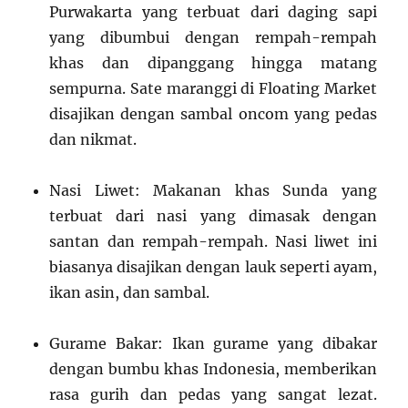
Purwakarta yang terbuat dari daging sapi
yang dibumbui dengan rempah-rempah
khas dan dipanggang hingga matang
sempurna. Sate maranggi di Floating Market
disajikan dengan sambal oncom yang pedas
dan nikmat.
Nasi Liwet: Makanan khas Sunda yang
terbuat dari nasi yang dimasak dengan
santan dan rempah-rempah. Nasi liwet ini
biasanya disajikan dengan lauk seperti ayam,
ikan asin, dan sambal.
Gurame Bakar: Ikan gurame yang dibakar
dengan bumbu khas Indonesia, memberikan
rasa gurih dan pedas yang sangat lezat.