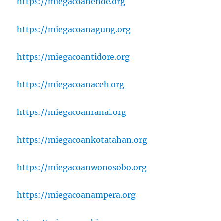
https://miegacoanende.org
https://miegacoanagung.org
https://miegacoantidore.org
https://miegacoanaceh.org
https://miegacoanranai.org
https://miegacoankotatahan.org
https://miegacoanwonosobo.org
https://miegacoanampera.org