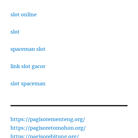
slot online
slot
spaceman slot
link slot gacor
slot spaceman
https://pagisorementeng.org/
https://pagisoretomohon.org/
https://pagisorebitung.org/