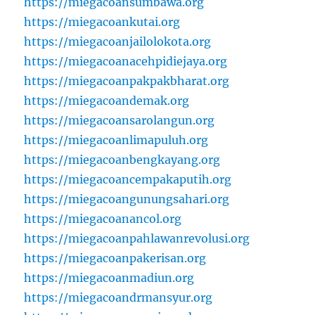
https://miegacoansumbawa.org
https://miegacoankutai.org
https://miegacoanjailolokota.org
https://miegacoanacehpidiejaya.org
https://miegacoanpakpakbharat.org
https://miegacoandemak.org
https://miegacoansarolangun.org
https://miegacoanlimapuluh.org
https://miegacoanbengkayang.org
https://miegacoancempakaputih.org
https://miegacoangunungsahari.org
https://miegacoanancol.org
https://miegacoanpahlawanrevolusi.org
https://miegacoanpakerisan.org
https://miegacoanmadiun.org
https://miegacoandrmansyur.org