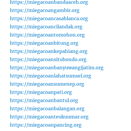
https://miegacoanbandaaceh.org
https://miegacoangambir.org
https://miegacoancasablanca.org
https://miegacoancilandak.org
https://miegacoantomohon.org
https://miegacoanbitung.org
https://miegacoankepahiang.org
https://miegacoansitubondo.org
https://miegacoanbanyuwangijatim.org
https://miegacoanlahatsumsel.org
https://miegacoansumenep.org
https://miegacoanpati.org
https://miegacoanbantul.org
https://miegacoanbalangan.org
https://miegacoanteukuumar.org
https://miegacoanpancing.org