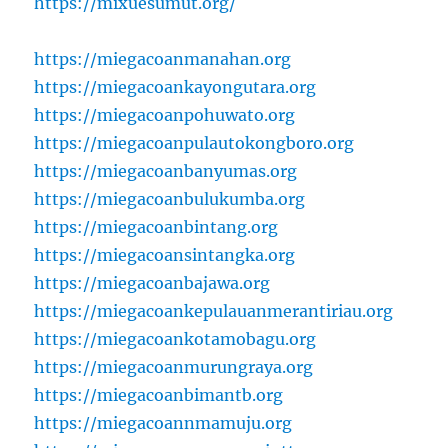
https://mixuesumut.org/
https://miegacoanmanahan.org
https://miegacoankayongutara.org
https://miegacoanpohuwato.org
https://miegacoanpulautokongboro.org
https://miegacoanbanyumas.org
https://miegacoanbulukumba.org
https://miegacoanbintang.org
https://miegacoansintangka.org
https://miegacoanbajawa.org
https://miegacoankepulauanmerantiriau.org
https://miegacoankotamobagu.org
https://miegacoanmurungraya.org
https://miegacoanbimantb.org
https://miegacoannmamuju.org