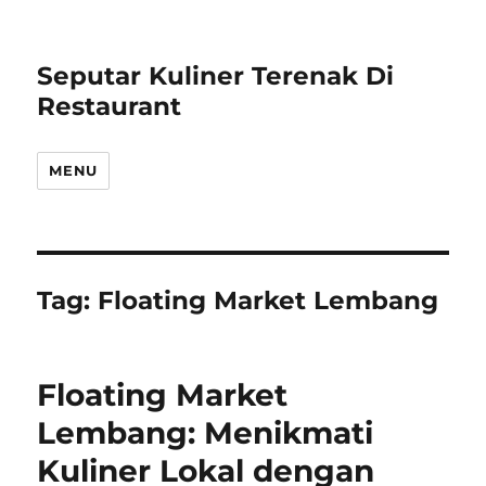
Seputar Kuliner Terenak Di
Restaurant
MENU
Tag:
Floating Market Lembang
Floating Market
Lembang: Menikmati
Kuliner Lokal dengan