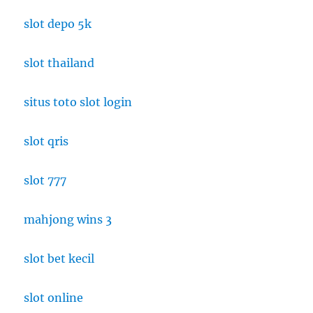
slot depo 5k
slot thailand
situs toto slot login
slot qris
slot 777
mahjong wins 3
slot bet kecil
slot online