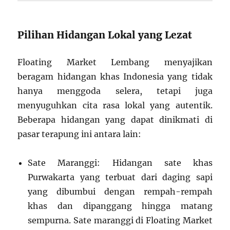
Pilihan Hidangan Lokal yang Lezat
Floating Market Lembang menyajikan
beragam hidangan khas Indonesia yang tidak
hanya menggoda selera, tetapi juga
menyuguhkan cita rasa lokal yang autentik.
Beberapa hidangan yang dapat dinikmati di
pasar terapung ini antara lain:
Sate Maranggi: Hidangan sate khas
Purwakarta yang terbuat dari daging sapi
yang dibumbui dengan rempah-rempah
khas dan dipanggang hingga matang
sempurna. Sate maranggi di Floating Market