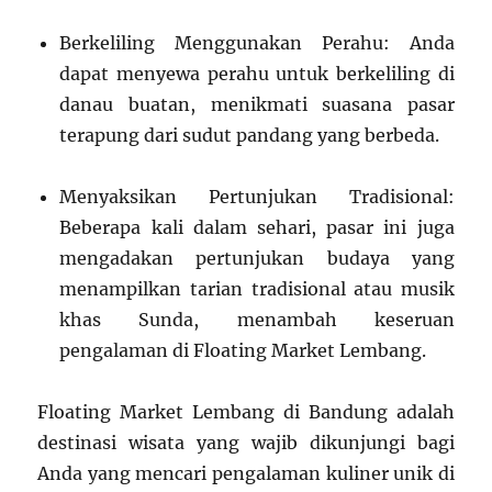
Berkeliling Menggunakan Perahu: Anda
dapat menyewa perahu untuk berkeliling di
danau buatan, menikmati suasana pasar
terapung dari sudut pandang yang berbeda.
Menyaksikan Pertunjukan Tradisional:
Beberapa kali dalam sehari, pasar ini juga
mengadakan pertunjukan budaya yang
menampilkan tarian tradisional atau musik
khas Sunda, menambah keseruan
pengalaman di Floating Market Lembang.
Floating Market Lembang di Bandung adalah
destinasi wisata yang wajib dikunjungi bagi
Anda yang mencari pengalaman kuliner unik di