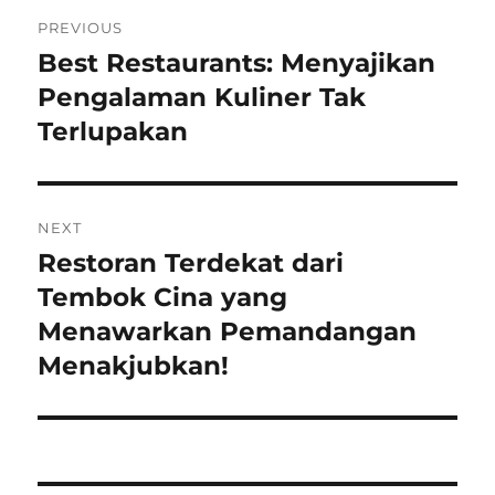
Post
PREVIOUS
navigation
Best Restaurants: Menyajikan
Previous
post:
Pengalaman Kuliner Tak
Terlupakan
NEXT
Restoran Terdekat dari
Next
post:
Tembok Cina yang
Menawarkan Pemandangan
Menakjubkan!