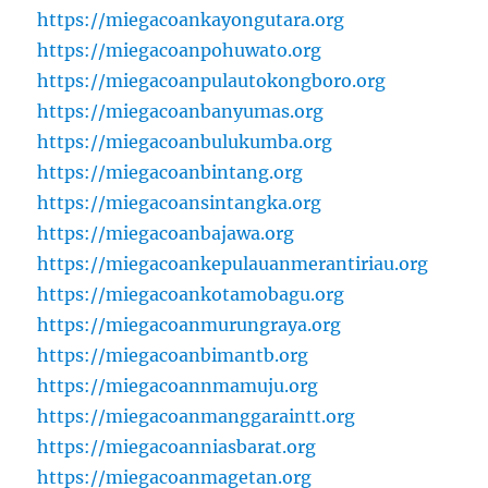
https://miegacoankayongutara.org
https://miegacoanpohuwato.org
https://miegacoanpulautokongboro.org
https://miegacoanbanyumas.org
https://miegacoanbulukumba.org
https://miegacoanbintang.org
https://miegacoansintangka.org
https://miegacoanbajawa.org
https://miegacoankepulauanmerantiriau.org
https://miegacoankotamobagu.org
https://miegacoanmurungraya.org
https://miegacoanbimantb.org
https://miegacoannmamuju.org
https://miegacoanmanggaraintt.org
https://miegacoanniasbarat.org
https://miegacoanmagetan.org