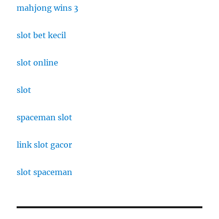
mahjong wins 3
slot bet kecil
slot online
slot
spaceman slot
link slot gacor
slot spaceman