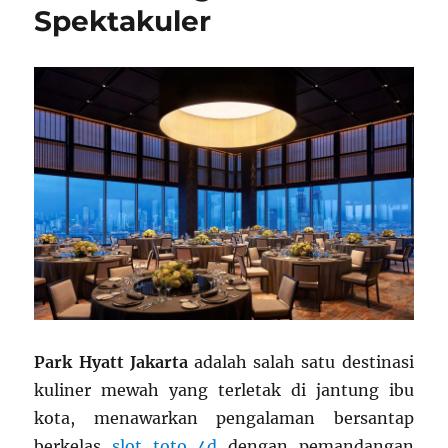
Spektakuler
Park Hyatt Jakarta
adalah salah satu destinasi
kuliner mewah yang terletak di jantung ibu
kota, menawarkan pengalaman bersantap
berkelas
slot toto 4d
dengan pemandangan