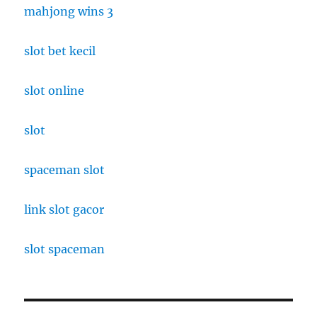
mahjong wins 3
slot bet kecil
slot online
slot
spaceman slot
link slot gacor
slot spaceman