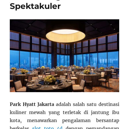
Spektakuler
Park Hyatt Jakarta
adalah salah satu destinasi
kuliner mewah yang terletak di jantung ibu
kota, menawarkan pengalaman bersantap
berkelas
slot toto 4d
dengan pemandangan