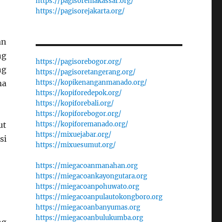
https://pagisoremakassar.org/
https://pagisorejakarta.org/
an
ng
https://pagisorebogor.org/
ng
https://pagisoretangerang.org/
ma
https://kopikenanganmanado.org/
https://kopiforedepok.org/
https://kopiforebali.org/
https://kopiforebogor.org/
ut
https://kopiforemanado.org/
https://mixuejabar.org/
si
https://mixuesumut.org/
https://miegacoanmanahan.org
https://miegacoankayongutara.org
https://miegacoanpohuwato.org
https://miegacoanpulautokongboro.org
https://miegacoanbanyumas.org
https://miegacoanbulukumba.org
ng