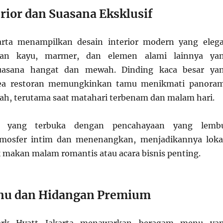
rior dan Suasana Eksklusif
arta menampilkan desain interior modern yang eleg
an kayu, marmer, dan elemen alami lainnya ya
uasana hangat dan mewah. Dinding kaca besar ya
area restoran memungkinkan tamu menikmati panora
dah, terutama saat matahari terbenam dan malam hari.
n yang terbuka dengan pencahayaan yang lemb
mosfer intim dan menenangkan, menjadikannya loka
makan malam romantis atau acara bisnis penting.
enu dan Hidangan Premium
ark Hyatt Jakarta menawarkan beragam menu ya