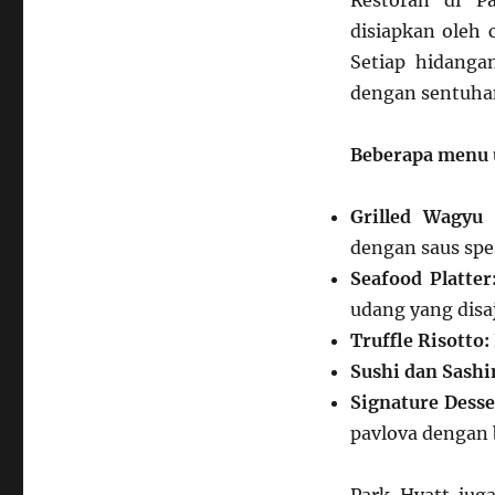
disiapkan oleh 
Setiap hidanga
dengan sentuha
Beberapa menu u
Grilled Wagyu 
dengan saus spes
Seafood Platter
udang yang disaj
Truffle Risotto:
Sushi dan Sashi
Signature Desse
pavlova dengan 
Park Hyatt jug