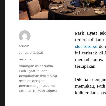
Park Hyatt Jak
terletak di jan
Author
admin
slot toto 4d
deng
Posted
January 13, 2025
ini terletak di
on
Categories
restaurant
menjadikannya
Tags
hidangan kelas dunia
,
terlupakan.
Park Hyatt Jakarta
,
pengalaman fine dining
,
Dikenal denga
restoran dengan
pemandangan Jakarta
,
memukau, Park 
Restoran mewah Jakarta
kuliner dan suas