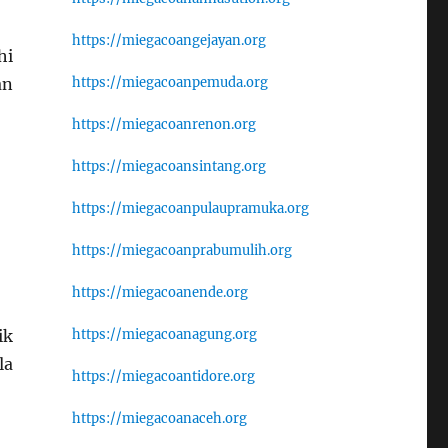
https://miegacoangejayan.org
hi
an
https://miegacoanpemuda.org
https://miegacoanrenon.org
https://miegacoansintang.org
https://miegacoanpulaupramuka.org
https://miegacoanprabumulih.org
https://miegacoanende.org
ik
https://miegacoanagung.org
la
https://miegacoantidore.org
https://miegacoanaceh.org