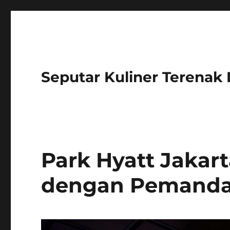
Seputar Kuliner Terenak 
Park Hyatt Jakar
dengan Pemanda