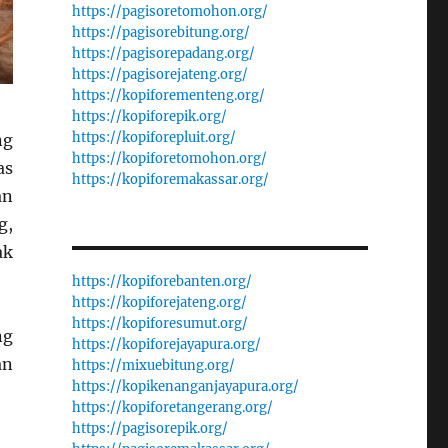
https://pagisoretomohon.org/
https://pagisorebitung.org/
https://pagisorepadang.org/
https://pagisorejateng.org/
https://kopiforementeng.org/
https://kopiforepik.org/
https://kopiforepluit.org/
ng
https://kopiforetomohon.org/
as
https://kopiforemakassar.org/
an
g,
ak
https://kopiforebanten.org/
https://kopiforejateng.org/
https://kopiforesumut.org/
ng
https://kopiforejayapura.org/
an
https://mixuebitung.org/
https://kopikenanganjayapura.org/
https://kopiforetangerang.org/
https://pagisorepik.org/