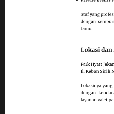
Staf yang profe
dengan sempurn
tamu.
Lokasi dan 
Park Hyatt Jakart
Jl. Kebon Sirih 
Lokasinya yang 
dengan kendara
layanan valet p