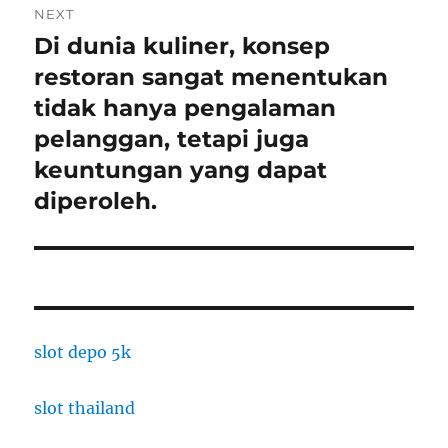
NEXT
Di dunia kuliner, konsep
Next
post:
restoran sangat menentukan
tidak hanya pengalaman
pelanggan, tetapi juga
keuntungan yang dapat
diperoleh.
slot depo 5k
slot thailand