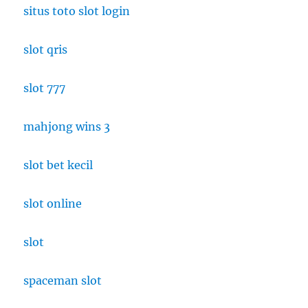
situs toto slot login
slot qris
slot 777
mahjong wins 3
slot bet kecil
slot online
slot
spaceman slot