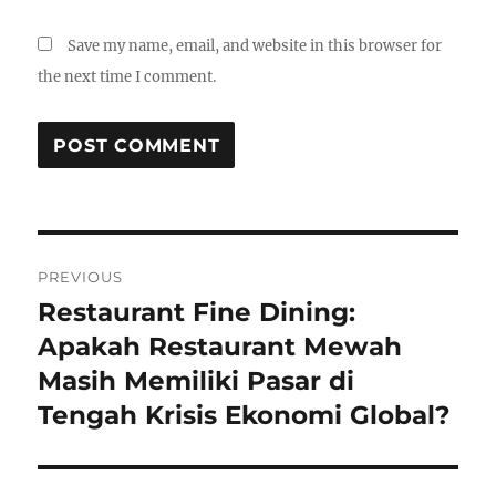
Save my name, email, and website in this browser for
the next time I comment.
Post
PREVIOUS
navigation
Restaurant Fine Dining:
Previous
post:
Apakah Restaurant Mewah
Masih Memiliki Pasar di
Tengah Krisis Ekonomi Global?