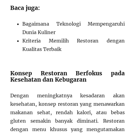
Baca juga:
Bagaimana Teknologi Mempengaruhi
Dunia Kuliner
Kriteria Memilih Restoran dengan
Kualitas Terbaik
Konsep Restoran Berfokus pada
Kesehatan dan Kebugaran
Dengan meningkatnya kesadaran akan
kesehatan, konsep restoran yang menawarkan
makanan sehat, rendah kalori, atau bebas
gluten semakin banyak diminati. Restoran
dengan menu khusus yang mengutamakan