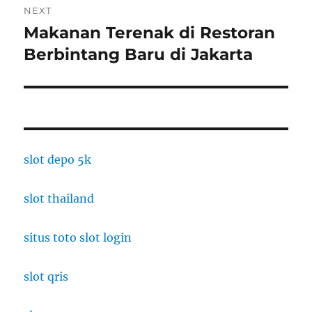
NEXT
Makanan Terenak di Restoran
Next
post:
Berbintang Baru di Jakarta
slot depo 5k
slot thailand
situs toto slot login
slot qris