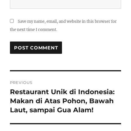
Save my name, email, and website in this browser for
the next time I comment.
Post
PREVIOUS
navigation
Restaurant Unik di Indonesia:
Previous
post:
Makan di Atas Pohon, Bawah
Laut, sampai Gua Alam!