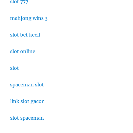
slot 777
mahjong wins 3
slot bet kecil
slot online
slot
spaceman slot
link slot gacor
slot spaceman