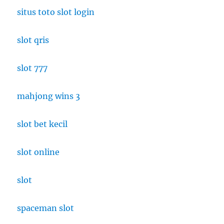
Klasik
situs toto slot login
slot qris
slot 777
mahjong wins 3
slot bet kecil
slot online
slot
spaceman slot