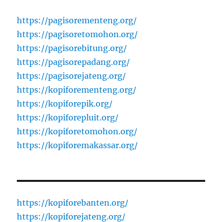
https://pagisorementeng.org/
https://pagisoretomohon.org/
https://pagisorebitung.org/
https://pagisorepadang.org/
https://pagisorejateng.org/
https://kopiforementeng.org/
https://kopiforepik.org/
https://kopiforepluit.org/
https://kopiforetomohon.org/
https://kopiforemakassar.org/
https://kopiforebanten.org/
https://kopiforejateng.org/