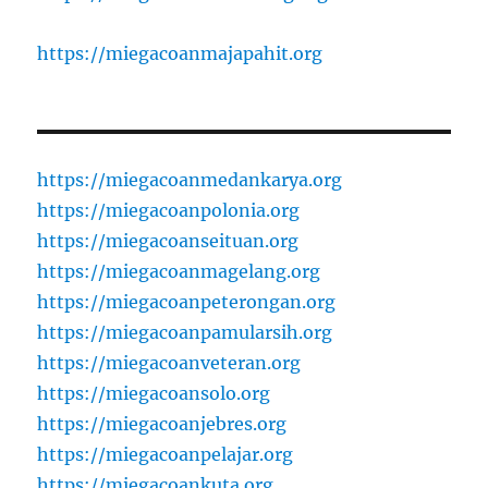
https://miegacoanmajapahit.org
https://miegacoanmedankarya.org
https://miegacoanpolonia.org
https://miegacoanseituan.org
https://miegacoanmagelang.org
https://miegacoanpeterongan.org
https://miegacoanpamularsih.org
https://miegacoanveteran.org
https://miegacoansolo.org
https://miegacoanjebres.org
https://miegacoanpelajar.org
https://miegacoankuta.org