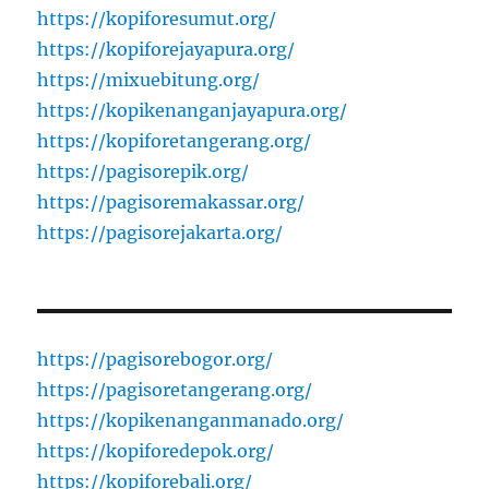
https://kopiforesumut.org/
https://kopiforejayapura.org/
https://mixuebitung.org/
https://kopikenanganjayapura.org/
https://kopiforetangerang.org/
https://pagisorepik.org/
https://pagisoremakassar.org/
https://pagisorejakarta.org/
https://pagisorebogor.org/
https://pagisoretangerang.org/
https://kopikenanganmanado.org/
https://kopiforedepok.org/
https://kopiforebali.org/