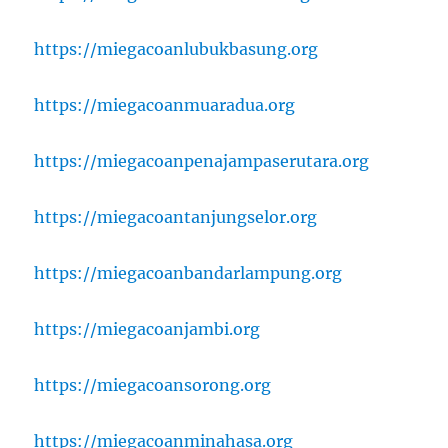
https://miegacoanlubukbasung.org
https://miegacoanmuaradua.org
https://miegacoanpenajampaserutara.org
https://miegacoantanjungselor.org
https://miegacoanbandarlampung.org
https://miegacoanjambi.org
https://miegacoansorong.org
https://miegacoanminahasa.org