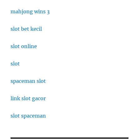
mahjong wins 3
slot bet kecil
slot online
slot
spaceman slot
link slot gacor
slot spaceman