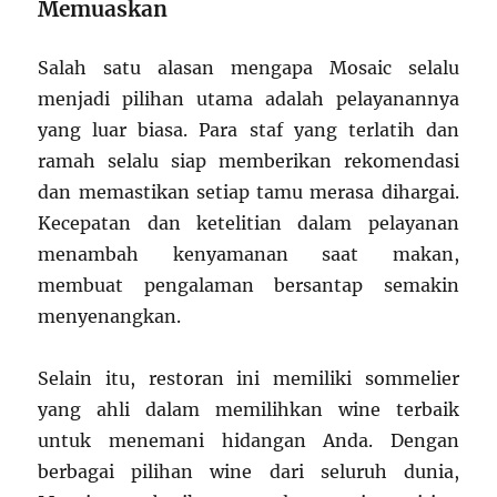
Memuaskan
Salah satu alasan mengapa Mosaic selalu
menjadi pilihan utama adalah pelayanannya
yang luar biasa. Para staf yang terlatih dan
ramah selalu siap memberikan rekomendasi
dan memastikan setiap tamu merasa dihargai.
Kecepatan dan ketelitian dalam pelayanan
menambah kenyamanan saat makan,
membuat pengalaman bersantap semakin
menyenangkan.
Selain itu, restoran ini memiliki sommelier
yang ahli dalam memilihkan wine terbaik
untuk menemani hidangan Anda. Dengan
berbagai pilihan wine dari seluruh dunia,