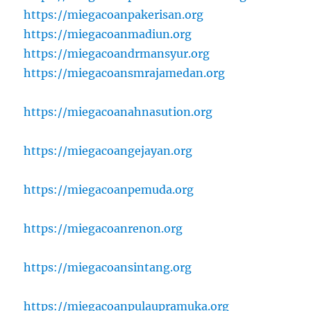
https://miegacoanpakerisan.org
https://miegacoanmadiun.org
https://miegacoandrmansyur.org
https://miegacoansmrajamedan.org
https://miegacoanahnasution.org
https://miegacoangejayan.org
https://miegacoanpemuda.org
https://miegacoanrenon.org
https://miegacoansintang.org
https://miegacoanpulaupramuka.org