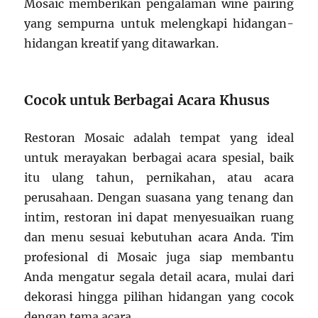
Mosaic memberikan pengalaman wine pairing
yang sempurna untuk melengkapi hidangan-
hidangan kreatif yang ditawarkan.
Cocok untuk Berbagai Acara Khusus
Restoran Mosaic adalah tempat yang ideal
untuk merayakan berbagai acara spesial, baik
itu ulang tahun, pernikahan, atau acara
perusahaan. Dengan suasana yang tenang dan
intim, restoran ini dapat menyesuaikan ruang
dan menu sesuai kebutuhan acara Anda. Tim
profesional di Mosaic juga siap membantu
Anda mengatur segala detail acara, mulai dari
dekorasi hingga pilihan hidangan yang cocok
dengan tema acara.