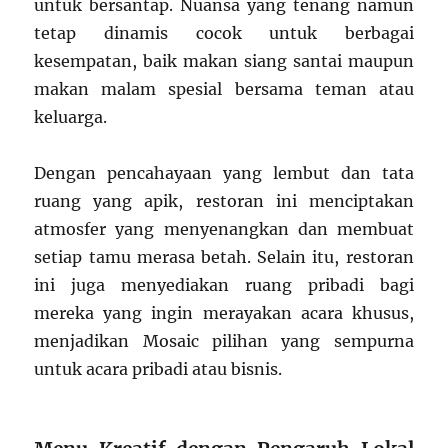
untuk bersantap. Nuansa yang tenang namun
tetap dinamis cocok untuk berbagai
kesempatan, baik makan siang santai maupun
makan malam spesial bersama teman atau
keluarga.
Dengan pencahayaan yang lembut dan tata
ruang yang apik, restoran ini menciptakan
atmosfer yang menyenangkan dan membuat
setiap tamu merasa betah. Selain itu, restoran
ini juga menyediakan ruang pribadi bagi
mereka yang ingin merayakan acara khusus,
menjadikan Mosaic pilihan yang sempurna
untuk acara pribadi atau bisnis.