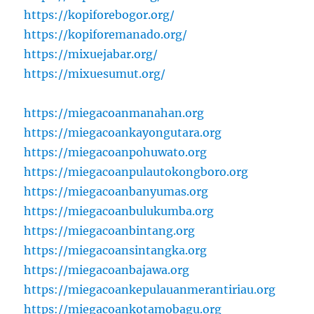
https://kopiforebogor.org/
https://kopiforemanado.org/
https://mixuejabar.org/
https://mixuesumut.org/
https://miegacoanmanahan.org
https://miegacoankayongutara.org
https://miegacoanpohuwato.org
https://miegacoanpulautokongboro.org
https://miegacoanbanyumas.org
https://miegacoanbulukumba.org
https://miegacoanbintang.org
https://miegacoansintangka.org
https://miegacoanbajawa.org
https://miegacoankepulauanmerantiriau.org
https://miegacoankotamobagu.org