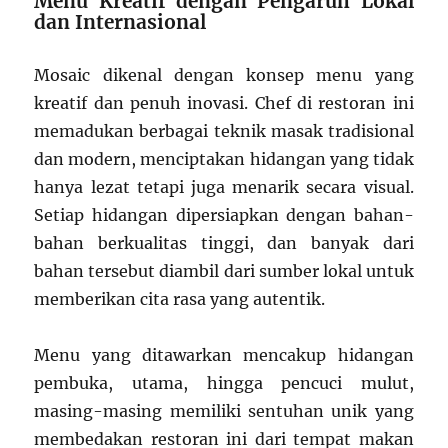
Menu Kreatif dengan Pengaruh Lokal
dan Internasional
Mosaic dikenal dengan konsep menu yang
kreatif dan penuh inovasi. Chef di restoran ini
memadukan berbagai teknik masak tradisional
dan modern, menciptakan hidangan yang tidak
hanya lezat tetapi juga menarik secara visual.
Setiap hidangan dipersiapkan dengan bahan-
bahan berkualitas tinggi, dan banyak dari
bahan tersebut diambil dari sumber lokal untuk
memberikan cita rasa yang autentik.
Menu yang ditawarkan mencakup hidangan
pembuka, utama, hingga pencuci mulut,
masing-masing memiliki sentuhan unik yang
membedakan restoran ini dari tempat makan