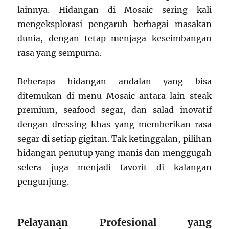
lainnya. Hidangan di Mosaic sering kali
mengeksplorasi pengaruh berbagai masakan
dunia, dengan tetap menjaga keseimbangan
rasa yang sempurna.
Beberapa hidangan andalan yang bisa
ditemukan di menu Mosaic antara lain steak
premium, seafood segar, dan salad inovatif
dengan dressing khas yang memberikan rasa
segar di setiap gigitan. Tak ketinggalan, pilihan
hidangan penutup yang manis dan menggugah
selera juga menjadi favorit di kalangan
pengunjung.
Pelayanan Profesional yang