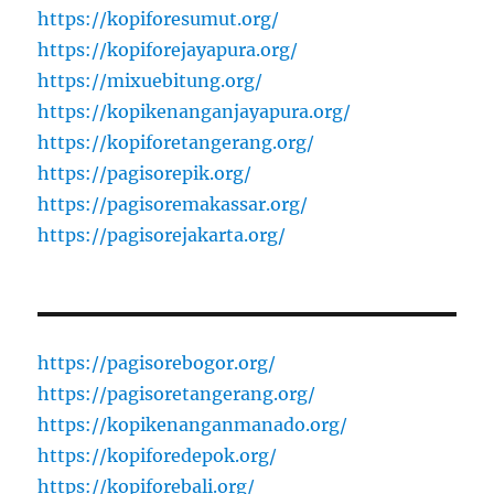
https://kopiforesumut.org/
https://kopiforejayapura.org/
https://mixuebitung.org/
https://kopikenanganjayapura.org/
https://kopiforetangerang.org/
https://pagisorepik.org/
https://pagisoremakassar.org/
https://pagisorejakarta.org/
https://pagisorebogor.org/
https://pagisoretangerang.org/
https://kopikenanganmanado.org/
https://kopiforedepok.org/
https://kopiforebali.org/