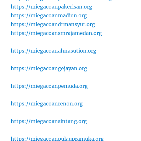
https://miegacoanpakerisan.org
https://miegacoanmadiun.org
https://miegacoandrmansyur.org
https://miegacoansmrajamedan.org
https://miegacoanahnasution.org
https://miegacoangejayan.org
https://miegacoanpemuda.org
https://miegacoanrenon.org
https://miegacoansintang.org
https://miegacoanpulaupramuka.org