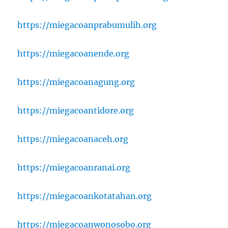
https://miegacoanprabumulih.org
https://miegacoanende.org
https://miegacoanagung.org
https://miegacoantidore.org
https://miegacoanaceh.org
https://miegacoanranai.org
https://miegacoankotatahan.org
https://miegacoanwonosobo.org