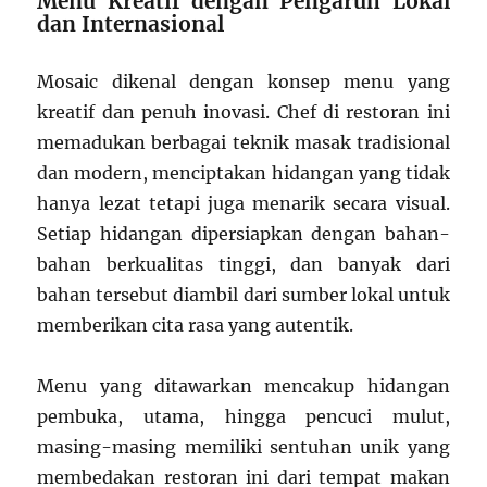
Menu Kreatif dengan Pengaruh Lokal
dan Internasional
Mosaic dikenal dengan konsep menu yang
kreatif dan penuh inovasi. Chef di restoran ini
memadukan berbagai teknik masak tradisional
dan modern, menciptakan hidangan yang tidak
hanya lezat tetapi juga menarik secara visual.
Setiap hidangan dipersiapkan dengan bahan-
bahan berkualitas tinggi, dan banyak dari
bahan tersebut diambil dari sumber lokal untuk
memberikan cita rasa yang autentik.
Menu yang ditawarkan mencakup hidangan
pembuka, utama, hingga pencuci mulut,
masing-masing memiliki sentuhan unik yang
membedakan restoran ini dari tempat makan