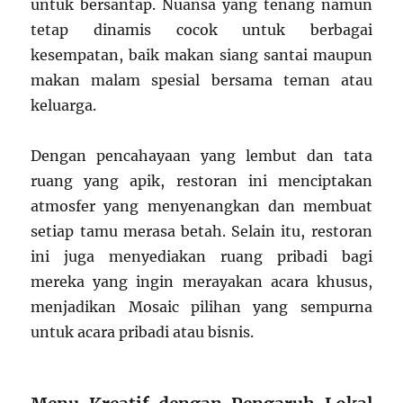
untuk bersantap. Nuansa yang tenang namun
tetap dinamis cocok untuk berbagai
kesempatan, baik makan siang santai maupun
makan malam spesial bersama teman atau
keluarga.
Dengan pencahayaan yang lembut dan tata
ruang yang apik, restoran ini menciptakan
atmosfer yang menyenangkan dan membuat
setiap tamu merasa betah. Selain itu, restoran
ini juga menyediakan ruang pribadi bagi
mereka yang ingin merayakan acara khusus,
menjadikan Mosaic pilihan yang sempurna
untuk acara pribadi atau bisnis.