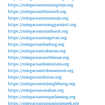
https://miegacoanmurungraya.org
https://miegacoanbimantb.org
https://miegacoannmamuju.org
https://miegacoanmanggaraintt.org
https://miegacoanniasbarat.org
https://miegacoanmagetan.org
https://miegacoanbadung.org
https://miegacoantabanan.org
https://miegacoanacehbesar.org
https://miegacoanluwuutara.org
https://miegacoantobasamosir.org
https://miegacoanbuton.org
https://miegacoanrejanglebong.org
https://miegacoanasahan.org
https://miegacoanempatlawang.org
https://miegacoansimpangampek.org