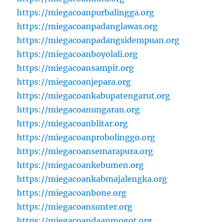
https://miegacoanpurbalingga.org
https://miegacoanpadanglawas.org
https://miegacoanpadangsidempuan.org
https://miegacoanboyolali.org
https://miegacoansampit.org
https://miegacoanjepara.org
https://miegacoankabupatengarut.org
https://miegacoanungaran.org
https://miegacoanblitar.org
https://miegacoanprobolinggo.org
https://miegacoansemarapura.org
https://miegacoankebumen.org
https://miegacoankabmajalengka.org
https://miegacoanbone.org
https://miegacoansunter.org
https://miegacoandaanmogot.org