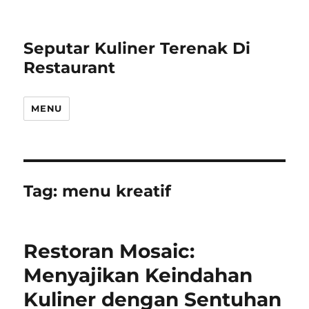
Seputar Kuliner Terenak Di
Restaurant
MENU
Tag:
menu kreatif
Restoran Mosaic:
Menyajikan Keindahan
Kuliner dengan Sentuhan