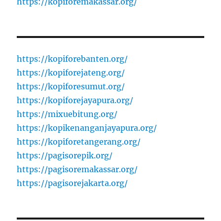
https://kopiforemakassar.org/
https://kopiforebanten.org/
https://kopiforejateng.org/
https://kopiforesumut.org/
https://kopiforejayapura.org/
https://mixuebitung.org/
https://kopikenanganjayapura.org/
https://kopiforetangerang.org/
https://pagisorepik.org/
https://pagisoremakassar.org/
https://pagisorejakarta.org/