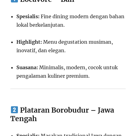
Spesialis:
Fine dining modern dengan bahan
lokal berkelanjutan.
Highlight:
Menu degustation musiman,
inovatif, dan elegan.
Suasana:
Minimalis, modern, cocok untuk
pengalaman kuliner premium.
Plataran Borobudur – Jawa
Tengah
Spesialis:
Masakan tradisional Jawa dengan