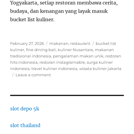
Yogyakarta, setiap restoran membawa cerita,
budaya, dan kenangan yang layak masuk
bucket list kuliner.
Posted
Categories
Tags
February 27, 2026
makanan
,
restaurant
bucket list
on
kuliner
,
fine dining bali
,
kuliner Nusantara
,
makanan
tradisional indonesia
,
pengalaman makan unik
,
restoran
hits indonesia
,
restoran instagramable
,
surga kuliner
indonesia
,
travel kuliner indonesia
,
wisata kuliner jakarta
on
Leave a comment
Surga
Kuliner
Indonesia:
Restoran
Hits
slot depo 5k
dengan
Rasa
slot thailand
dan
Suasana