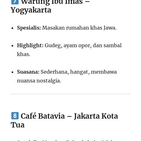
Warung Ibu Imas –
Yogyakarta
Spesialis:
Masakan rumahan khas Jawa.
Highlight:
Gudeg, ayam opor, dan sambal
khas.
Suasana:
Sederhana, hangat, membawa
nuansa nostalgia.
Café Batavia – Jakarta Kota
Tua