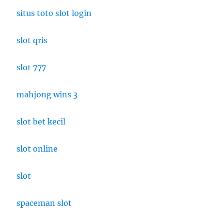
Tak
situs toto slot login
Terlupakan
slot qris
slot 777
mahjong wins 3
slot bet kecil
slot online
slot
spaceman slot