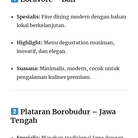
Spesialis:
Fine dining modern dengan bahan
lokal berkelanjutan.
Highlight:
Menu degustation musiman,
inovatif, dan elegan.
Suasana:
Minimalis, modern, cocok untuk
pengalaman kuliner premium.
Plataran Borobudur – Jawa
Tengah
Spesialis:
Masakan tradisional Jawa dengan