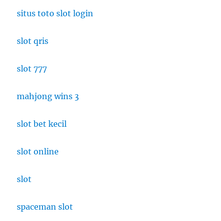
Tak
situs toto slot login
Terlupakan
slot qris
slot 777
mahjong wins 3
slot bet kecil
slot online
slot
spaceman slot