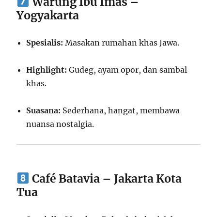
Warung Ibu Imas –
Yogyakarta
Spesialis:
Masakan rumahan khas Jawa.
Highlight:
Gudeg, ayam opor, dan sambal
khas.
Suasana:
Sederhana, hangat, membawa
nuansa nostalgia.
Café Batavia – Jakarta Kota
Tua