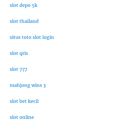
Inggris
slot depo 5k
dengan
Sentuhan
slot thailand
Kontemporer
situs toto slot login
slot qris
slot 777
mahjong wins 3
slot bet kecil
slot online