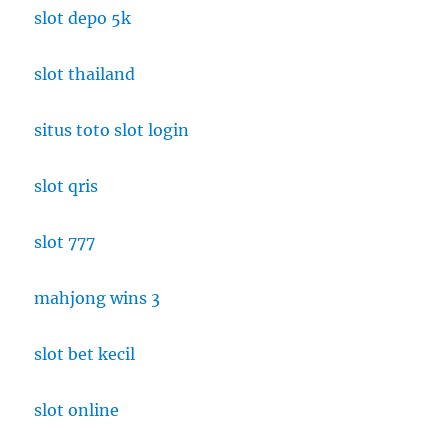
Inggris
slot depo 5k
dengan
Sentuhan
slot thailand
Kontemporer
situs toto slot login
slot qris
slot 777
mahjong wins 3
slot bet kecil
slot online