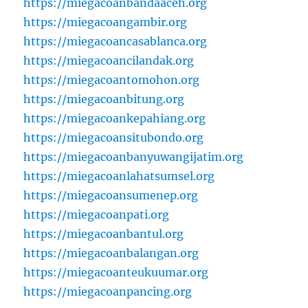
https://miegacoanbandaaceh.org
https://miegacoangambir.org
https://miegacoancasablanca.org
https://miegacoancilandak.org
https://miegacoantomohon.org
https://miegacoanbitung.org
https://miegacoankepahiang.org
https://miegacoansitubondo.org
https://miegacoanbanyuwangijatim.org
https://miegacoanlahatsumsel.org
https://miegacoansumenep.org
https://miegacoanpati.org
https://miegacoanbantul.org
https://miegacoanbalangan.org
https://miegacoanteukuumar.org
https://miegacoanpancing.org