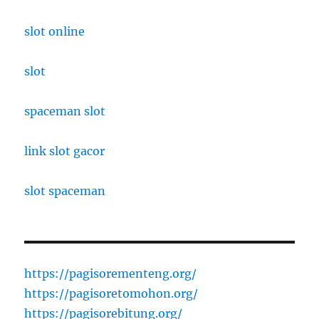
slot online
slot
spaceman slot
link slot gacor
slot spaceman
https://pagisorementeng.org/
https://pagisoretomohon.org/
https://pagisorebitung.org/