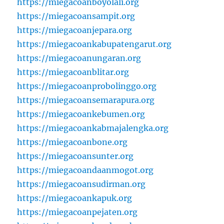
https://miegacoanboyolali.org
https://miegacoansampit.org
https://miegacoanjepara.org
https://miegacoankabupatengarut.org
https://miegacoanungaran.org
https://miegacoanblitar.org
https://miegacoanprobolinggo.org
https://miegacoansemarapura.org
https://miegacoankebumen.org
https://miegacoankabmajalengka.org
https://miegacoanbone.org
https://miegacoansunter.org
https://miegacoandaanmogot.org
https://miegacoansudirman.org
https://miegacoankapuk.org
https://miegacoanpejaten.org