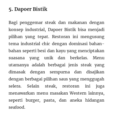
5.
Dapoer Bistik
Bagi penggemar steak dan makanan dengan
konsep industrial, Dapoer Bistik bisa menjadi
pilihan yang tepat. Restoran ini mengusung
tema industrial chic dengan dominasi bahan-
bahan seperti besi dan kayu yang menciptakan
suasana yang unik dan berkelas. Menu
utamanya adalah berbagai jenis steak yang
dimasak dengan sempurna dan disajikan
dengan berbagai pilihan saus yang menggugah
selera. Selain steak, restoran ini juga
menawarkan menu masakan Western lainnya,
seperti burger, pasta, dan aneka hidangan
seafood.