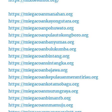
https://miegacoanmanahan.org
https://miegacoankayongutara.org
https://miegacoanpohuwato.org
https://miegacoanpulautokongboro.org
https://miegacoanbanyumas.org
https://miegacoanbulukumba.org
https://miegacoanbintang.org
https://miegacoansintangka.org
https://miegacoanbajawa.org
https://miegacoankepulauanmerantiriau.org
https://miegacoankotamobagu.org
https://miegacoanmurungraya.org
https://miegacoanbimantb.org
https://miegacoannmamuju.org
https://miegacoanmanggaraintt.org