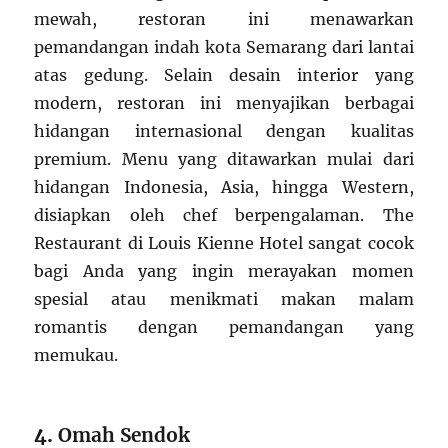
mewah, restoran ini menawarkan
pemandangan indah kota Semarang dari lantai
atas gedung. Selain desain interior yang
modern, restoran ini menyajikan berbagai
hidangan internasional dengan kualitas
premium. Menu yang ditawarkan mulai dari
hidangan Indonesia, Asia, hingga Western,
disiapkan oleh chef berpengalaman. The
Restaurant di Louis Kienne Hotel sangat cocok
bagi Anda yang ingin merayakan momen
spesial atau menikmati makan malam
romantis dengan pemandangan yang
memukau.
4.
Omah Sendok