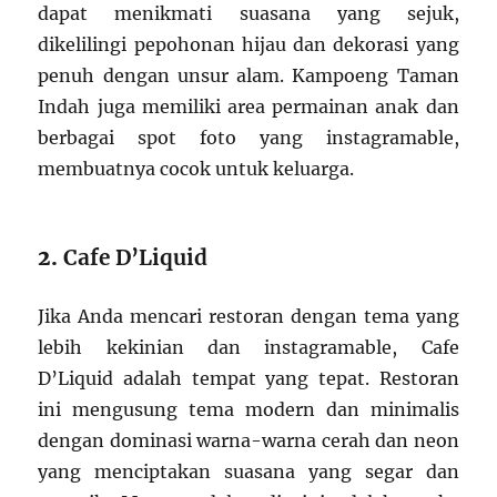
dapat menikmati suasana yang sejuk,
dikelilingi pepohonan hijau dan dekorasi yang
penuh dengan unsur alam. Kampoeng Taman
Indah juga memiliki area permainan anak dan
berbagai spot foto yang instagramable,
membuatnya cocok untuk keluarga.
2.
Cafe D’Liquid
Jika Anda mencari restoran dengan tema yang
lebih kekinian dan instagramable, Cafe
D’Liquid adalah tempat yang tepat. Restoran
ini mengusung tema modern dan minimalis
dengan dominasi warna-warna cerah dan neon
yang menciptakan suasana yang segar dan