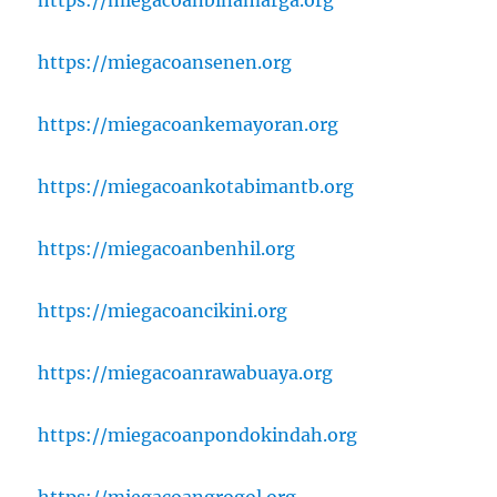
https://miegacoansenen.org
https://miegacoankemayoran.org
https://miegacoankotabimantb.org
https://miegacoanbenhil.org
https://miegacoancikini.org
https://miegacoanrawabuaya.org
https://miegacoanpondokindah.org
https://miegacoangrogol.org