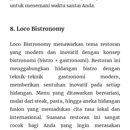
untuk menemani waktu santai Anda.
8.
Loco Bistronomy
Loco Bistronomy menawarkan tema restoran
yang modern dan inovatif dengan konsep
bistronomi (bistro + gastronomi). Restoran ini
menggabungkan hidangan bistro dengan
teknik-teknik gastronomi modern,
memberikan sentuhan inovatif pada setiap
hidangan. Menu yang ditawarkan bervariasi,
mulai dari steak, pasta, hingga aneka hidangan
fusion yang memadukan cita rasa lokal dan
internasional. Suasana restoran ini sangat
cocok bagi Anda yang ingin merasakan