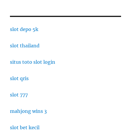
Restoran
dengan
Tema
Unik
di
slot depo 5k
Semarang
yang
slot thailand
Wajib
Dikunjungi
situs toto slot login
slot qris
slot 777
mahjong wins 3
slot bet kecil