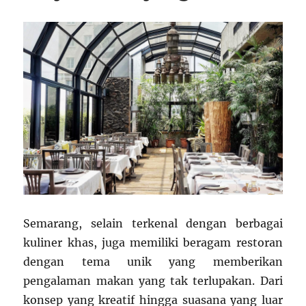
Semarang, selain terkenal dengan berbagai
kuliner khas, juga memiliki beragam restoran
dengan tema unik yang memberikan
pengalaman makan yang tak terlupakan. Dari
konsep yang kreatif hingga suasana yang luar