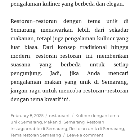
pengalaman kuliner yang berbeda dan elegan.
Restoran-restoran dengan tema unik di
Semarang menawarkan lebih dari sekadar
makanan, tetapi juga pengalaman kuliner yang
luar biasa. Dari konsep tradisional hingga
modern, restoran-restoran ini memberikan
suasana yang berbeda untuk setiap
pengunjung. Jadi, jika Anda mencari
pengalaman makan yang unik di Semarang,
jangan ragu untuk mencoba restoran-restoran
dengan tema kreatif ini.
Posted
Categories
Tags
February 8, 2025
restaurant
Kuliner dengan tema
on
unik Semarang
,
Makan di Semarang
,
Restoran
instagramable di Semarang
,
Restoran unik di Semarang
,
on
Tema restoran Semarang
Leave a comment