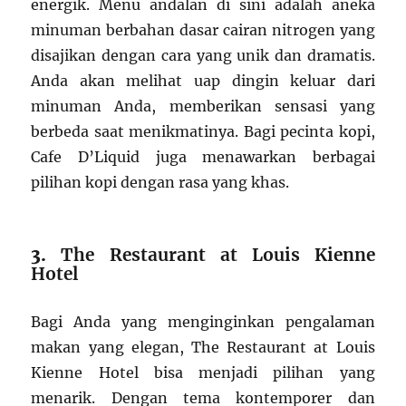
energik. Menu andalan di sini adalah aneka
minuman berbahan dasar cairan nitrogen yang
disajikan dengan cara yang unik dan dramatis.
Anda akan melihat uap dingin keluar dari
minuman Anda, memberikan sensasi yang
berbeda saat menikmatinya. Bagi pecinta kopi,
Cafe D’Liquid juga menawarkan berbagai
pilihan kopi dengan rasa yang khas.
3.
The Restaurant at Louis Kienne
Hotel
Bagi Anda yang menginginkan pengalaman
makan yang elegan, The Restaurant at Louis
Kienne Hotel bisa menjadi pilihan yang
menarik. Dengan tema kontemporer dan