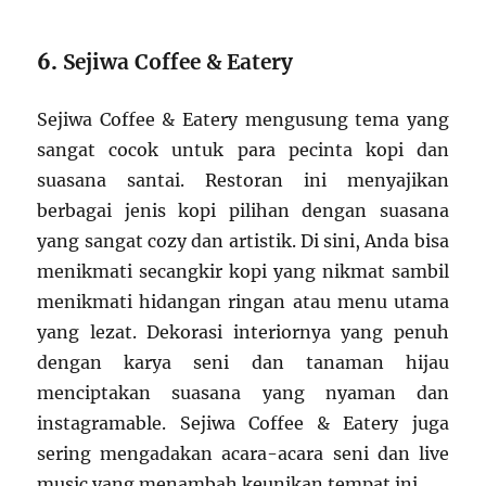
6.
Sejiwa Coffee & Eatery
Sejiwa Coffee & Eatery mengusung tema yang
sangat cocok untuk para pecinta kopi dan
suasana santai. Restoran ini menyajikan
berbagai jenis kopi pilihan dengan suasana
yang sangat cozy dan artistik. Di sini, Anda bisa
menikmati secangkir kopi yang nikmat sambil
menikmati hidangan ringan atau menu utama
yang lezat. Dekorasi interiornya yang penuh
dengan karya seni dan tanaman hijau
menciptakan suasana yang nyaman dan
instagramable. Sejiwa Coffee & Eatery juga
sering mengadakan acara-acara seni dan live
music yang menambah keunikan tempat ini.