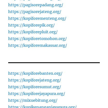
https://pagisorepadang.org/
https://pagisorejateng.org/
https://kopiforementeng.org/
https://kopiforepik.org/
https://kopiforepluit.org/
https://kopiforetomohon.org/
https://kopiforemakassar.org/
https://kopiforebanten.org/
https://kopiforejateng.org/
https://kopiforesumut.org/
https://kopiforejayapura.org/
https://mixuebitung.org/
https://kopikenanganjayapura.org/