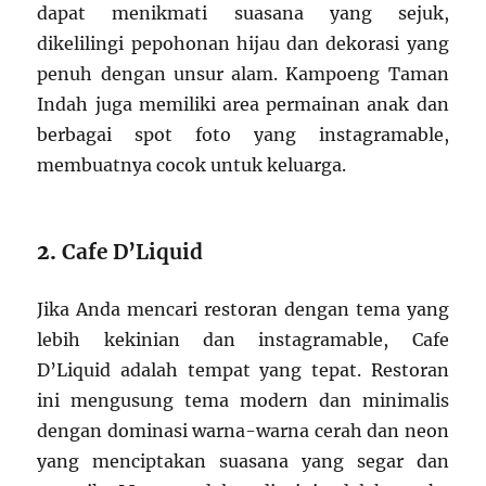
dapat menikmati suasana yang sejuk,
dikelilingi pepohonan hijau dan dekorasi yang
penuh dengan unsur alam. Kampoeng Taman
Indah juga memiliki area permainan anak dan
berbagai spot foto yang instagramable,
membuatnya cocok untuk keluarga.
2.
Cafe D’Liquid
Jika Anda mencari restoran dengan tema yang
lebih kekinian dan instagramable, Cafe
D’Liquid adalah tempat yang tepat. Restoran
ini mengusung tema modern dan minimalis
dengan dominasi warna-warna cerah dan neon
yang menciptakan suasana yang segar dan