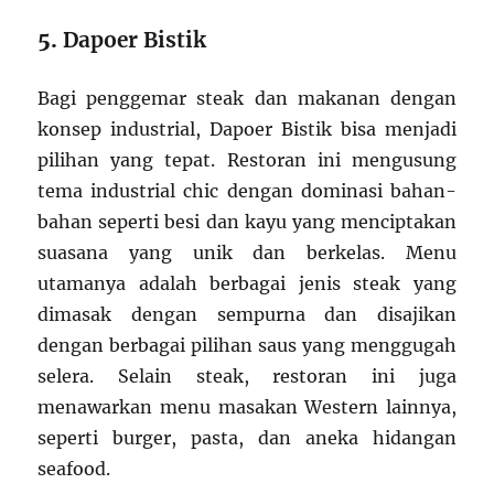
5.
Dapoer Bistik
Bagi penggemar steak dan makanan dengan
konsep industrial, Dapoer Bistik bisa menjadi
pilihan yang tepat. Restoran ini mengusung
tema industrial chic dengan dominasi bahan-
bahan seperti besi dan kayu yang menciptakan
suasana yang unik dan berkelas. Menu
utamanya adalah berbagai jenis steak yang
dimasak dengan sempurna dan disajikan
dengan berbagai pilihan saus yang menggugah
selera. Selain steak, restoran ini juga
menawarkan menu masakan Western lainnya,
seperti burger, pasta, dan aneka hidangan
seafood.