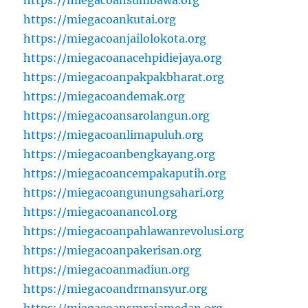
https://miegacoankutai.org
https://miegacoanjailolokota.org
https://miegacoanacehpidiejaya.org
https://miegacoanpakpakbharat.org
https://miegacoandemak.org
https://miegacoansarolangun.org
https://miegacoanlimapuluh.org
https://miegacoanbengkayang.org
https://miegacoancempakaputih.org
https://miegacoangunungsahari.org
https://miegacoanancol.org
https://miegacoanpahlawanrevolusi.org
https://miegacoanpakerisan.org
https://miegacoanmadiun.org
https://miegacoandrmansyur.org
https://miegacoansmrajamedan.org