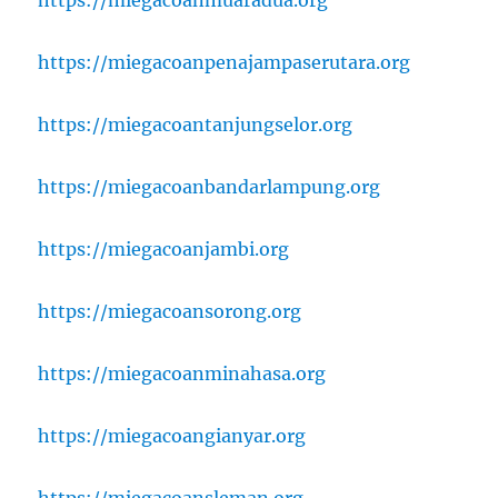
https://miegacoanpenajampaserutara.org
https://miegacoantanjungselor.org
https://miegacoanbandarlampung.org
https://miegacoanjambi.org
https://miegacoansorong.org
https://miegacoanminahasa.org
https://miegacoangianyar.org
https://miegacoansleman.org