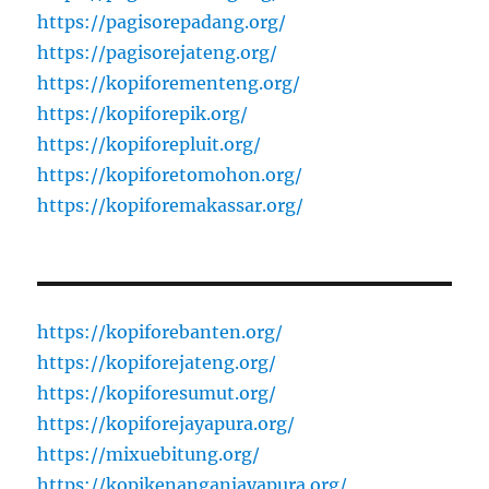
https://pagisorepadang.org/
https://pagisorejateng.org/
https://kopiforementeng.org/
https://kopiforepik.org/
https://kopiforepluit.org/
https://kopiforetomohon.org/
https://kopiforemakassar.org/
https://kopiforebanten.org/
https://kopiforejateng.org/
https://kopiforesumut.org/
https://kopiforejayapura.org/
https://mixuebitung.org/
https://kopikenanganjayapura.org/