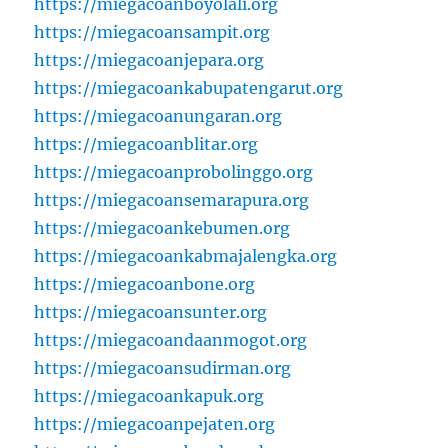
https://miegacoanboyolali.org
https://miegacoansampit.org
https://miegacoanjepara.org
https://miegacoankabupatengarut.org
https://miegacoanungaran.org
https://miegacoanblitar.org
https://miegacoanprobolinggo.org
https://miegacoansemarapura.org
https://miegacoankebumen.org
https://miegacoankabmajalengka.org
https://miegacoanbone.org
https://miegacoansunter.org
https://miegacoandaanmogot.org
https://miegacoansudirman.org
https://miegacoankapuk.org
https://miegacoanpejaten.org