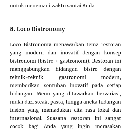
untuk menemani waktu santai Anda.
8.
Loco Bistronomy
Loco Bistronomy menawarkan tema restoran
yang modern dan inovatif dengan konsep
bistronomi (bistro + gastronomi). Restoran ini
menggabungkan hidangan bistro dengan
teknik-teknik gastronomi modern,
memberikan sentuhan inovatif pada setiap
hidangan. Menu yang ditawarkan bervariasi,
mulai dari steak, pasta, hingga aneka hidangan
fusion yang memadukan cita rasa lokal dan
internasional. Suasana restoran ini sangat
cocok bagi Anda yang ingin merasakan