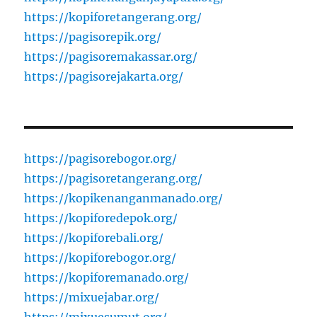
https://kopiforetangerang.org/
https://pagisorepik.org/
https://pagisoremakassar.org/
https://pagisorejakarta.org/
https://pagisorebogor.org/
https://pagisoretangerang.org/
https://kopikenanganmanado.org/
https://kopiforedepok.org/
https://kopiforebali.org/
https://kopiforebogor.org/
https://kopiforemanado.org/
https://mixuejabar.org/
https://mixuesumut.org/