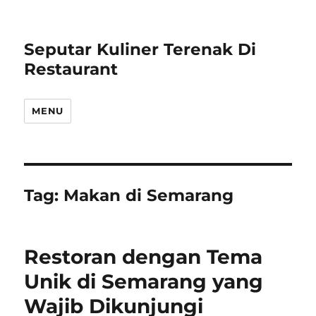
Seputar Kuliner Terenak Di
Restaurant
MENU
Tag:
Makan di Semarang
Restoran dengan Tema
Unik di Semarang yang
Wajib Dikunjungi